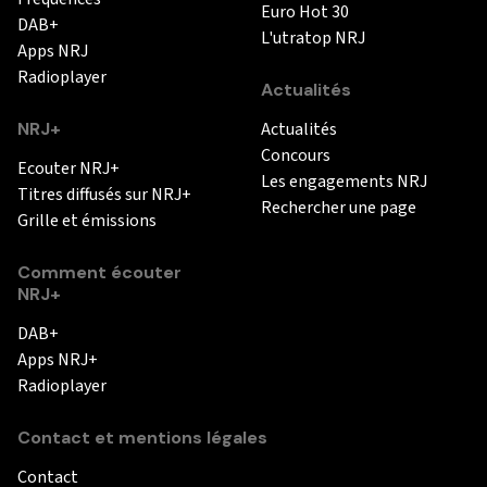
Euro Hot 30
DAB+
L'utratop NRJ
Apps NRJ
Radioplayer
Actualités
NRJ+
Actualités
Concours
Ecouter NRJ+
Les engagements NRJ
Titres diffusés sur NRJ+
Rechercher une page
Grille et émissions
Comment écouter
NRJ+
DAB+
Apps NRJ+
Radioplayer
Contact et mentions légales
Contact