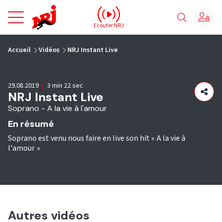
NRJ - Accueil
Ecouter NRJ
vous êtes ici
Accueil
Vidéos
NRJ Instant Live
29.08.2019
|
3 min 22 sec
NRJ Instant Live
Soprano - A la vie à l'amour
En résumé
Soprano est venu nous faire en live son hit « A la vie à
l'amour »
Autres vidéos