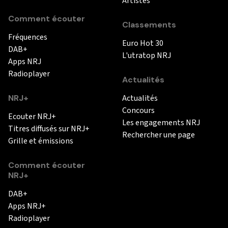
Artistes
Comment écouter
Classements
Fréquences
Euro Hot 30
DAB+
L'utratop NRJ
Apps NRJ
Radioplayer
Actualités
NRJ+
Actualités
Concours
Ecouter NRJ+
Les engagements NRJ
Titres diffusés sur NRJ+
Rechercher une page
Grille et émissions
Comment écouter
NRJ+
DAB+
Apps NRJ+
Radioplayer