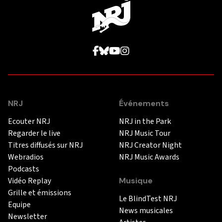
NRJ
Événements
Ecouter NRJ
NRJ in the Park
Regarder le live
NRJ Music Tour
Titres diffusés sur NRJ
NRJ Creator Night
Webradios
NRJ Music Awards
Podcasts
Vidéo Replay
Musique
Grille et émissions
Le BlindTest NRJ
Equipe
News musicales
Newsletter