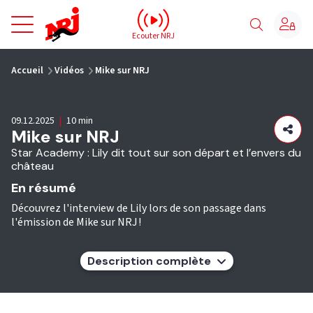
NRJ - Accueil
Ecouter NRJ
vous êtes ici
Accueil
Vidéos
Mike sur NRJ
09.12.2025
|
10 min
Mike sur NRJ
Star Academy : Lily dit tout sur son départ et l’envers du
château
En résumé
Découvrez l'interview de Lily lors de son passage dans
l'émission de Mike sur NRJ !
Description complète