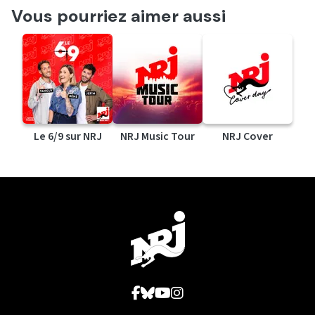
Vous pourriez aimer aussi
Le 6/9 sur NRJ
NRJ Music Tour
NRJ Cover