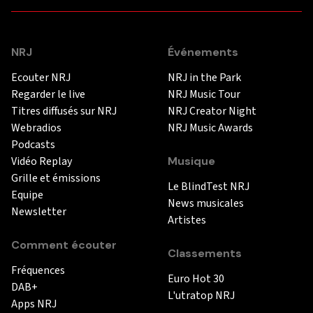
NRJ
Événements
Ecouter NRJ
NRJ in the Park
Regarder le live
NRJ Music Tour
Titres diffusés sur NRJ
NRJ Creator Night
Webradios
NRJ Music Awards
Podcasts
Vidéo Replay
Musique
Grille et émissions
Le BlindTest NRJ
Equipe
News musicales
Newsletter
Artistes
Comment écouter
Classements
Fréquences
Euro Hot 30
DAB+
L'utratop NRJ
Apps NRJ