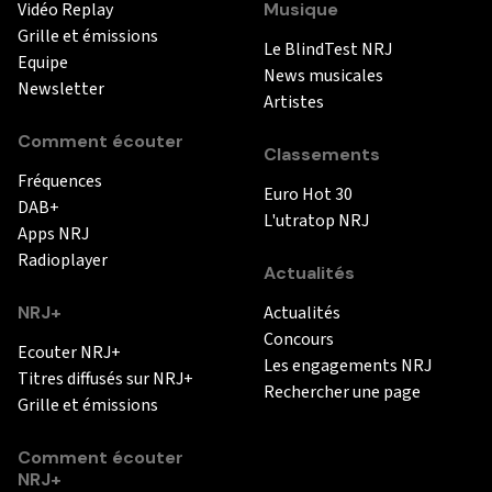
Vidéo Replay
Musique
Grille et émissions
Le BlindTest NRJ
Equipe
News musicales
Newsletter
Artistes
Comment écouter
Classements
Fréquences
Euro Hot 30
DAB+
L'utratop NRJ
Apps NRJ
Radioplayer
Actualités
NRJ+
Actualités
Concours
Ecouter NRJ+
Les engagements NRJ
Titres diffusés sur NRJ+
Rechercher une page
Grille et émissions
Comment écouter
NRJ+