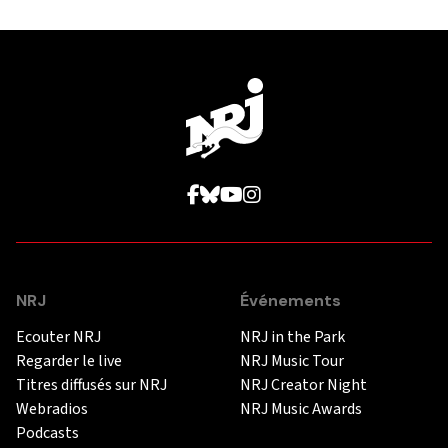
NRJ
Événements
Ecouter NRJ
NRJ in the Park
Regarder le live
NRJ Music Tour
Titres diffusés sur NRJ
NRJ Creator Night
Webradios
NRJ Music Awards
Podcasts