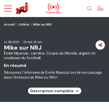
NRJ - Accueil
Ecouter NRJ
vous êtes ici
Accueil
Vidéos
Mike sur NRJ
11.06.2026
|
25 min 28 sec
Mike sur NRJ
Émile Mpenza : carrière, Coupe du Monde, argent et
coulisses du football
En résumé
Découvrez l'interview de Émile Mpenza lors de son passage
dans l'émission de Mike sur NRJ !
Description complète