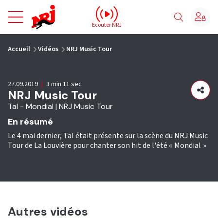
NRJ - Accueil
Ecouter NRJ
vous êtes ici
Accueil
Vidéos
NRJ Music Tour
27.09.2019
|
3 min 11 sec
NRJ Music Tour
Tal - Mondial | NRJ Music Tour
En résumé
Le 4 mai dernier, Tal était présente sur la scène du NRJ Music
Tour de La Louvière pour chanter son hit de l'été « Mondial »
Autres vidéos