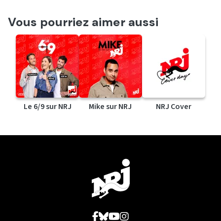
Vous pourriez aimer aussi
Le 6/9 sur NRJ
Mike sur NRJ
NRJ Cover