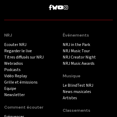
NRJ
Événements
Ecouter NRJ
NRJ in the Park
Regarder le live
NRJ Music Tour
Titres diffusés sur NRJ
NRJ Creator Night
Webradios
NRJ Music Awards
Podcasts
Vidéo Replay
Musique
Grille et émissions
Le BlindTest NRJ
Equipe
News musicales
Newsletter
Artistes
Comment écouter
Classements
Fréquences