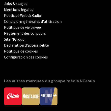
Jobs & stages
Mentions légales
Publicité Web & Radio
Conditions générales d'utilisation
Politique de vie privée
Règlement des concours
Site NGroup
Déclaration d'accessibilité
Politique de cookies
Configuration des cookies
Les autres marques du groupe média NGroup