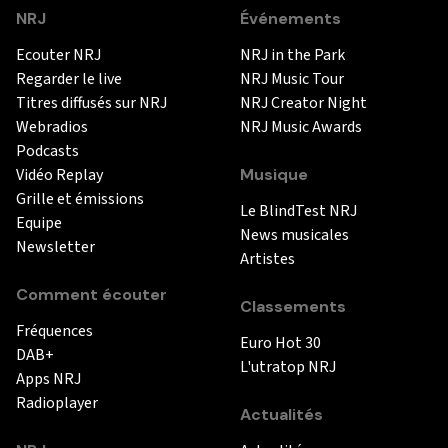
NRJ
Événements
Ecouter NRJ
NRJ in the Park
Regarder le live
NRJ Music Tour
Titres diffusés sur NRJ
NRJ Creator Night
Webradios
NRJ Music Awards
Podcasts
Vidéo Replay
Musique
Grille et émissions
Le BlindTest NRJ
Equipe
News musicales
Newsletter
Artistes
Comment écouter
Classements
Fréquences
Euro Hot 30
DAB+
L'utratop NRJ
Apps NRJ
Radioplayer
Actualités