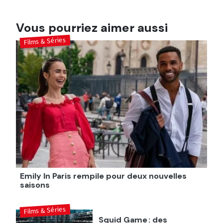
Vous pourriez aimer aussi
Films & Séries
Emily In Paris rempile pour deux nouvelles
saisons
Films & Séries
Squid Game : des