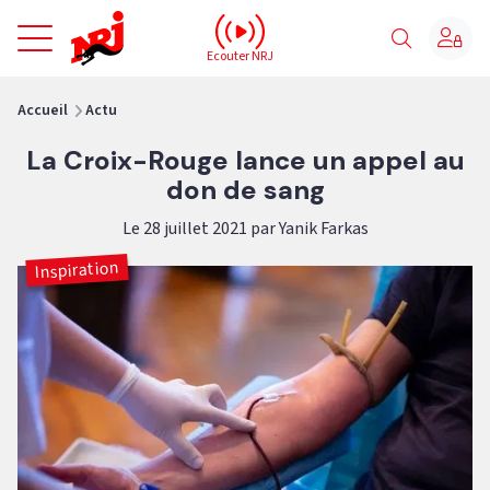
NRJ - Accueil
Ecouter NRJ
vous êtes ici
Accueil
Actu
La Croix-Rouge lance un appel au
don de sang
Le 28 juillet 2021 par Yanik Farkas
Inspiration