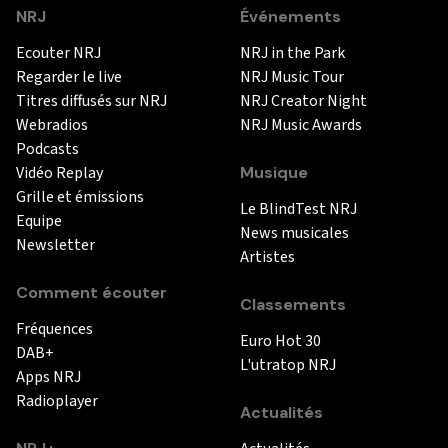
NRJ
Événements
Ecouter NRJ
NRJ in the Park
Regarder le live
NRJ Music Tour
Titres diffusés sur NRJ
NRJ Creator Night
Webradios
NRJ Music Awards
Podcasts
Vidéo Replay
Musique
Grille et émissions
Le BlindTest NRJ
Equipe
News musicales
Newsletter
Artistes
Comment écouter
Classements
Fréquences
Euro Hot 30
DAB+
L'utratop NRJ
Apps NRJ
Radioplayer
Actualités