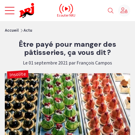
NRJ - Accueil
Ecouter NRJ
vous êtes ici
Accueil
Actu
Être payé pour manger des
pâtisseries, ça vous dit ?
Le 01 septembre 2021 par François Campos
Insolite