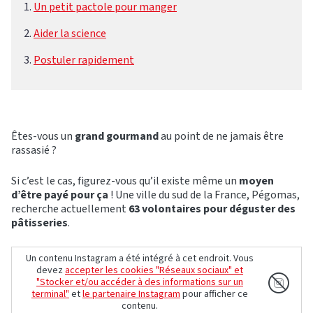
Un petit pactole pour manger
Aider la science
Postuler rapidement
Êtes-vous un
grand gourmand
au point de ne jamais être
rassasié ?
Si c’est le cas, figurez-vous qu’il existe même un
moyen
d’être payé pour ça
! Une ville du sud de la France, Pégomas,
recherche actuellement
63 volontaires pour déguster des
pâtisseries
.
Un contenu Instagram a été intégré à cet endroit. Vous
devez
accepter les cookies "Réseaux sociaux" et
"Stocker et/ou accéder à des informations sur un
terminal"
et
le partenaire Instagram
pour afficher ce
contenu.