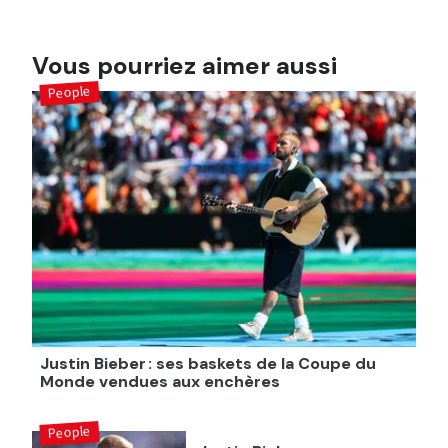
Vous pourriez aimer aussi
People
Justin Bieber : ses baskets de la Coupe du
Monde vendues aux enchères
People