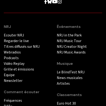
NRJ
Événements
Ecouter NRJ
NRJ in the Park
Regarder le live
NRJ Music Tour
Titres diffusés sur NRJ
NRJ Creator Night
Webradios
NRJ Music Awards
Podcasts
Vidéo Replay
Musique
Grille et émissions
Le BlindTest NRJ
Equipe
News musicales
Newsletter
Artistes
Comment écouter
Classements
Fréquences
Euro Hot 30