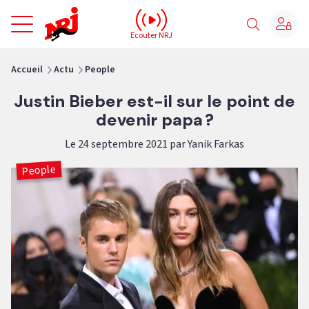
NRJ - Accueil
Ecouter NRJ
vous êtes ici
Accueil
Actu
People
Justin Bieber est-il sur le point de
devenir papa ?
Le 24 septembre 2021 par Yanik Farkas
People