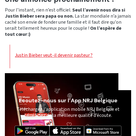
Pour l’instant, rien n’est officiel.
Seul l’avenir nous dira si
Justin Bieber sera papa ou non.
La star mondiale n’a jamais
caché son envie de fonder une famille et il faut dire qu'on
serait tellement heureux pour le couple !
On l’espère de
tout cœur :)
Justin Bieber veut-il devenir pasteur ?
Ecoutez-nous sur l’App NRJ Belgique
Téléchargez l’application mobile NRJ Belgique et
bénéficiez de la meilleure qualité d’écoute.