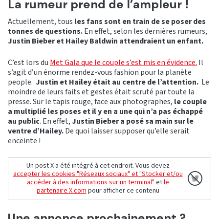
La rumeur prend de l’ampleur !
Actuellement, tous
les fans sont en train de se poser des
tonnes de questions.
En effet, selon les dernières rumeurs,
Justin Bieber et Hailey Baldwin attendraient un enfant.
C’est lors du
Met Gala que le couple s’est mis en évidence.
Il
s’agit d’un énorme rendez-vous fashion pour la planète
people.
Justin et Hailey était au centre de l’attention.
Le
moindre de leurs faits et gestes était scruté par toute la
presse. Sur le tapis rouge, face aux photographes,
le couple
a multiplié les poses et il y en a une qui n’a pas échappé
au public
. En effet,
Justin Bieber a posé sa main sur le
ventre d’Hailey.
De quoi laisser supposer qu’elle serait
enceinte !
Un post X a été intégré à cet endroit. Vous devez
accepter les cookies "Réseaux sociaux" et "Stocker et/ou
accéder à des informations sur un terminal"
et
le
partenaire X.com
pour afficher ce contenu
Une annonce prochainement ?