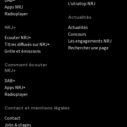
DAB+
L'utratop NRJ
Apps NRJ
Radioplayer
Actualités
NRJ+
Actualités
Concours
Ecouter NRJ+
Les engagements NRJ
Titres diffusés sur NRJ+
Rechercher une page
Grille et émissions
Comment écouter
NRJ+
DAB+
Apps NRJ+
Radioplayer
Contact et mentions légales
Contact
Jobs & stages