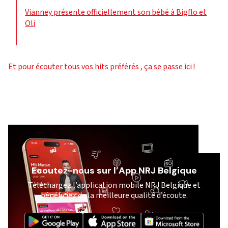
Vianney présente officiellement son bébé à Bigflo et
Oli
Et pour écouter tous vos hits préférés , ça se passe ici !
Ecoutez-nous sur l’App NRJ Belgique
Téléchargez l’application mobile NRJ Belgique et
bénéficiez de la meilleure qualité d’écoute.