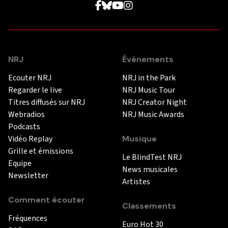
NRJ
Événements
Ecouter NRJ
NRJ in the Park
Regarder le live
NRJ Music Tour
Titres diffusés sur NRJ
NRJ Creator Night
Webradios
NRJ Music Awards
Podcasts
Vidéo Replay
Musique
Grille et émissions
Le BlindTest NRJ
Equipe
News musicales
Newsletter
Artistes
Comment écouter
Classements
Fréquences
Euro Hot 30