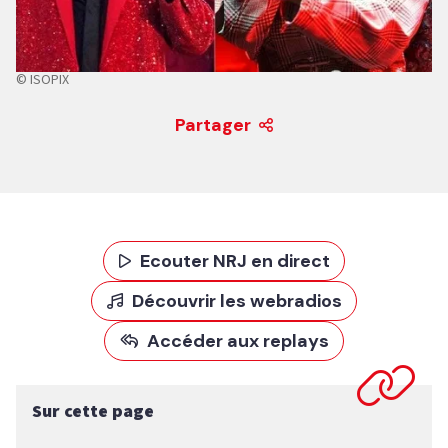
© ISOPIX
Partager
Ecouter NRJ en direct
Découvrir les webradios
Accéder aux replays
Sur cette page