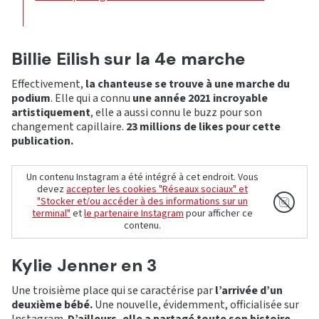
Billie Eilish sur la 4e marche
Effectivement,
la chanteuse se trouve à une marche du
podium
. Elle qui a connu
une année 2021 incroyable
artistiquement
, elle a aussi connu le buzz pour son
changement capillaire.
23 millions de likes pour cette
publication.
Un contenu Instagram a été intégré à cet endroit. Vous
devez
accepter les cookies "Réseaux sociaux" et
"Stocker et/ou accéder à des informations sur un
terminal"
et
le partenaire Instagram
pour afficher ce
contenu.
Kylie Jenner en 3
Une troisième place qui se caractérise par
l’arrivée d’un
deuxième bébé.
Une nouvelle, évidemment, officialisée sur