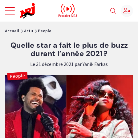
NRJ - Accueil
Ecouter NRJ
vous êtes ici
Accueil
Actu
People
Quelle star a fait le plus de buzz
durant l’année 2021 ?
Le 31 décembre 2021 par Yanik Farkas
People