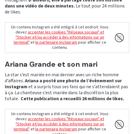
Instagram.
D’ailleurs, elle a partagé toute son histoire
dans une vidéo de deux minutes.
Le tout pour 24 millions
de likes.
Un contenu Instagram a été intégré à cet endroit. Vous
devez
accepter les cookies "Réseaux sociaux" et
"Stocker et/ou accéder à des informations sur un
terminal"
et
le partenaire Instagram
pour afficher ce
contenu.
Ariana Grande et son mari
La star s’est mariée en mai dernier avec un riche homme
d’affaires.
Ariana a posté une photo de l’évènement sur
Instagram
et a surpris tous ses fans qui ne s’attendaient pas
à ça. La chanteuse s’est mariée dans la discrétion la plus
totale.
Cette publication a recueilli 26 millions de likes.
Un contenu Instagram a été intégré à cet endroit. Vous
devez
accepter les cookies "Réseaux sociaux" et
"Stocker et/ou accéder à des informations sur un
terminal"
et
le partenaire Instagram
pour afficher ce