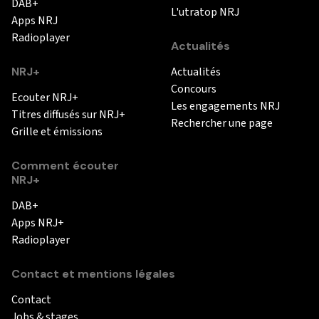
DAB+
L'utratop NRJ
Apps NRJ
Radioplayer
Actualités
NRJ+
Actualités
Concours
Ecouter NRJ+
Les engagements NRJ
Titres diffusés sur NRJ+
Rechercher une page
Grille et émissions
Comment écouter
NRJ+
DAB+
Apps NRJ+
Radioplayer
Contact et mentions légales
Contact
Jobs & stages