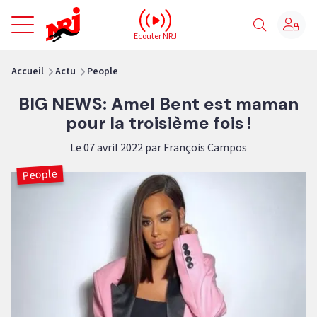
NRJ - Accueil
Ecouter NRJ
vous êtes ici
Accueil
Actu
People
BIG NEWS: Amel Bent est maman
pour la troisième fois !
Le 07 avril 2022 par François Campos
People