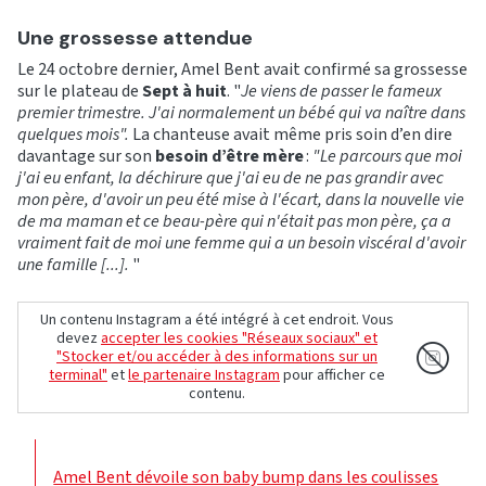
Une grossesse attendue
Le 24 octobre dernier, Amel Bent avait confirmé sa grossesse
sur le plateau de
Sept à huit
. "
Je viens de passer le fameux
premier trimestre. J'ai normalement un bébé qui va naître dans
quelques mois".
La chanteuse avait même pris soin d’en dire
davantage sur son
besoin d’être mère
:
"Le parcours que moi
j'ai eu enfant, la déchirure que j'ai eu de ne pas grandir avec
mon père, d'avoir un peu été mise à l'écart, dans la nouvelle vie
de ma maman et ce beau-père qui n'était pas mon père, ça a
vraiment fait de moi une femme qui a un besoin viscéral d'avoir
une famille
[...].
"
Un contenu Instagram a été intégré à cet endroit. Vous
devez
accepter les cookies "Réseaux sociaux" et
"Stocker et/ou accéder à des informations sur un
terminal"
et
le partenaire Instagram
pour afficher ce
contenu.
Amel Bent dévoile son baby bump dans les coulisses