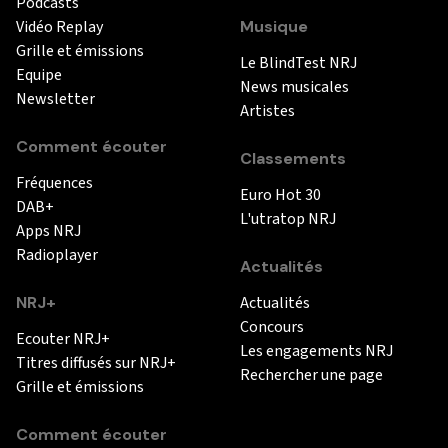
Podcasts
Vidéo Replay
Musique
Grille et émissions
Le BlindTest NRJ
Equipe
News musicales
Newsletter
Artistes
Comment écouter
Classements
Fréquences
Euro Hot 30
DAB+
L'utratop NRJ
Apps NRJ
Radioplayer
Actualités
NRJ+
Actualités
Concours
Ecouter NRJ+
Les engagements NRJ
Titres diffusés sur NRJ+
Rechercher une page
Grille et émissions
Comment écouter