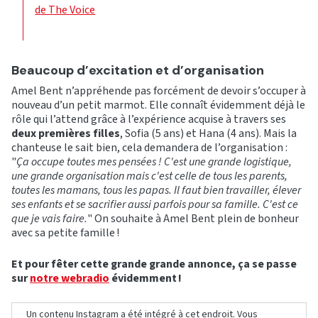
de The Voice
Beaucoup d’excitation et d’organisation
Amel Bent n’appréhende pas forcément de devoir s’occuper à
nouveau d’un petit marmot. Elle connaît évidemment déjà le
rôle qui l’attend grâce à l’expérience acquise à travers ses
deux premières filles
, Sofia (5 ans) et Hana (4 ans). Mais la
chanteuse le sait bien, cela demandera de l’organisation :
"
Ça occupe toutes mes pensées ! C'est une grande logistique,
une grande organisation mais c'est celle de tous les parents,
toutes les mamans, tous les papas. Il faut bien travailler, élever
ses enfants et se sacrifier aussi parfois pour sa famille. C'est ce
que je vais faire.
" On souhaite à Amel Bent plein de bonheur
avec sa petite famille !
Et pour fêter cette grande grande annonce, ça se passe
sur
notre webradio
évidemment !
Un contenu Instagram a été intégré à cet endroit. Vous