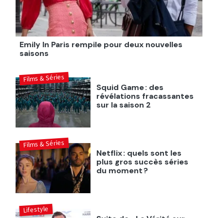
Emily In Paris rempile pour deux nouvelles
saisons
Films & Séries
Squid Game : des
révélations fracassantes
sur la saison 2
Films & Séries
Netflix : quels sont les
plus gros succès séries
du moment ?
Lifestyle