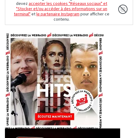
devez
accepter les cookies "Réseaux sociaux" et
"Stocker et/ou accéder à des informations sur un
terminal"
et
le partenaire Instagram
pour afficher ce
contenu.