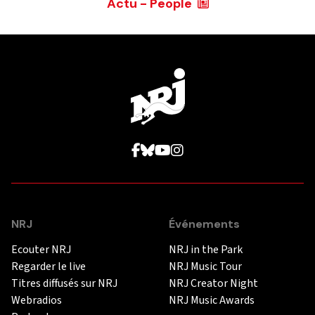
Actu - People
NRJ
Événements
Ecouter NRJ
NRJ in the Park
Regarder le live
NRJ Music Tour
Titres diffusés sur NRJ
NRJ Creator Night
Webradios
NRJ Music Awards