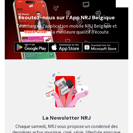
Ecoutez-nous sur l’App NRJ Belgique
Téléchargez l’application mobile NRJ Belgique et
bénéficiez de la meilleure qualité d’écoute.
La Newsletter NRJ
Chaque samedi, NRJ vous propose un condensé des
dernières actus musique, ciné, série, lifestyle ainsi que