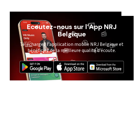
Ecoutez-nous sur l’App NRJ
Belgique
Téléchargez l’application mobile NRJ Belgique et
bénéficiez de la meilleure qualité d’écoute.