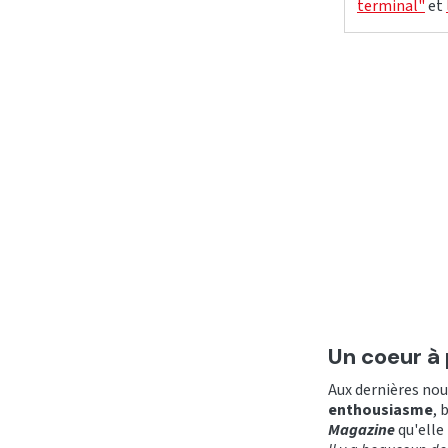
terminal"
et
Un coeur à
Aux dernières nou
enthousiasme
, 
Magazine
qu'elle 