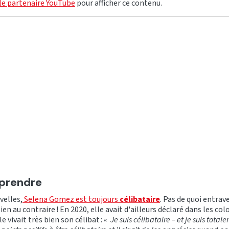
le partenaire YouTube
pour afficher ce contenu.
 prendre
velles,
Selena Gomez est toujours
célibataire
. Pas de quoi entrav
bien au contraire ! En 2020, elle avait d'ailleurs déclaré dans les co
le vivait très bien son célibat :
« Je suis célibataire – et je suis total