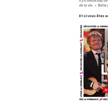
Il y a beaucoup de 
de la vie. »
Belle 
Et si vous êtes 