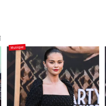
i
Musique