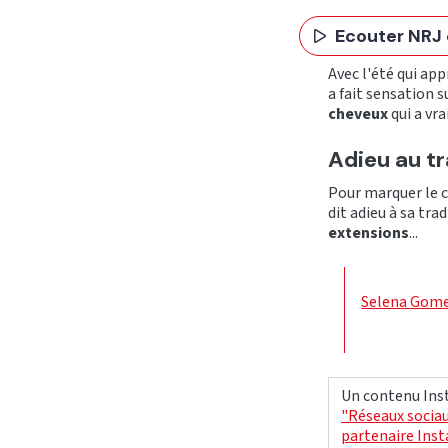
Ecouter NRJ 
Avec l'été qui app
a fait sensation s
cheveux
qui a vra
Adieu au tr
Pour marquer le 
dit adieu à sa tra
extensions
...
Selena Gomez
Un contenu Inst
"Réseaux sociau
partenaire Ins