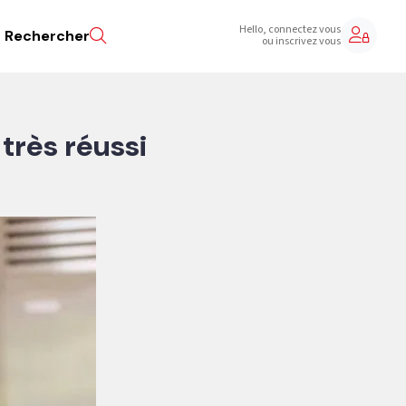
Hello, connectez vous
Rechercher
ou inscrivez vous
très réussi