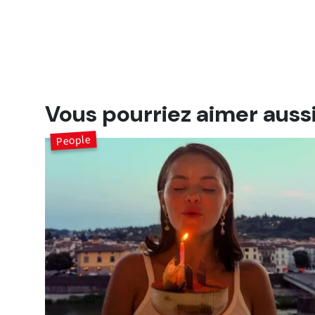
Vous pourriez aimer auss
People