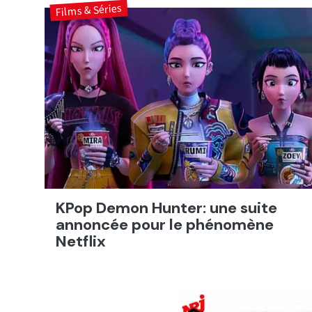
Films & Séries
KPop Demon Hunter: une suite
annoncée pour le phénomène
Netflix