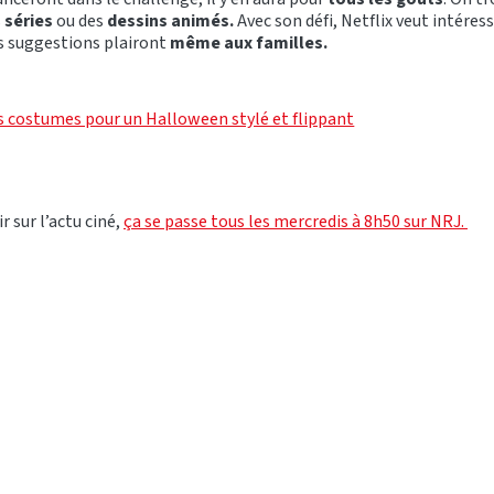
s
séries
ou des
dessins animés.
Avec son défi, Netflix veut intéres
es suggestions plairont
même aux familles.
s costumes pour un Halloween stylé et flippant
r sur l’actu ciné,
ça se passe tous les mercredis à 8h50 sur NRJ.