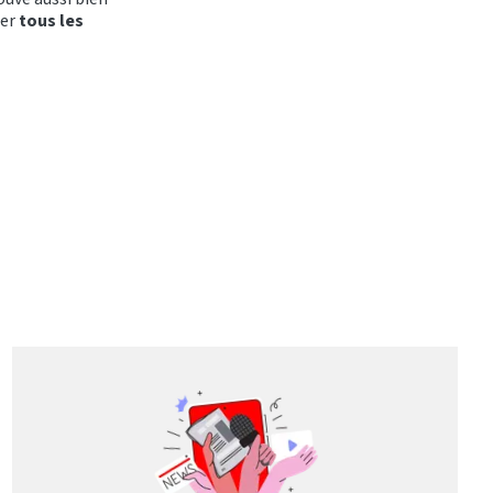
ser
tous les