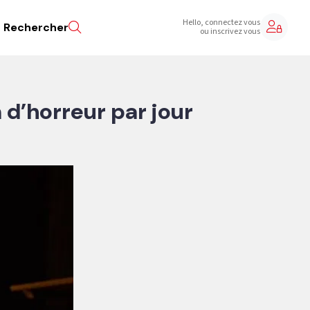
Hello, connectez vous
Rechercher
ou inscrivez vous
m d’horreur par jour