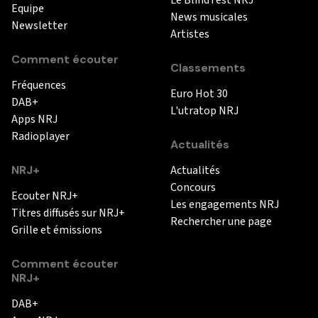
Equipe
News musicales
Newsletter
Artistes
Comment écouter
Classements
Fréquences
Euro Hot 30
DAB+
L'utratop NRJ
Apps NRJ
Radioplayer
Actualités
NRJ+
Actualités
Concours
Ecouter NRJ+
Les engagements NRJ
Titres diffusés sur NRJ+
Rechercher une page
Grille et émissions
Comment écouter
NRJ+
DAB+