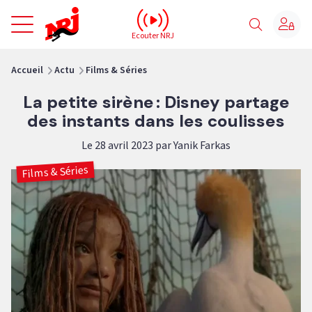
NRJ - Accueil
Ecouter NRJ
vous êtes ici
Accueil
Actu
Films & Séries
La petite sirène : Disney partage
des instants dans les coulisses
Le 28 avril 2023 par Yanik Farkas
Films & Séries