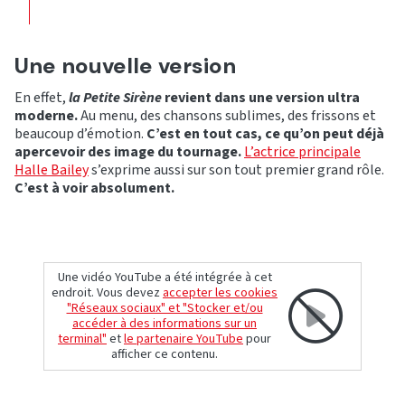
Une nouvelle version
En effet,
la Petite Sirène
revient dans une version ultra
moderne.
Au menu, des chansons sublimes, des frissons et
beaucoup d’émotion.
C’est en tout cas, ce qu’on peut déjà
apercevoir des image du tournage.
L’actrice principale
Halle Bailey
s’exprime aussi sur son tout premier grand rôle.
C’est à voir absolument.
Une vidéo YouTube a été intégrée à cet
endroit. Vous devez
accepter les cookies
"Réseaux sociaux" et "Stocker et/ou
accéder à des informations sur un
terminal"
et
le partenaire YouTube
pour
afficher ce contenu.