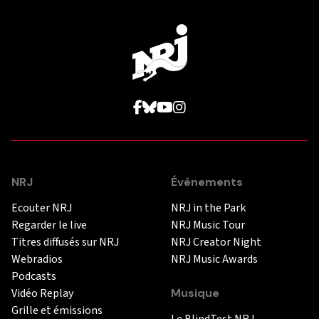
NRJ
Événements
Ecouter NRJ
NRJ in the Park
Regarder le live
NRJ Music Tour
Titres diffusés sur NRJ
NRJ Creator Night
Webradios
NRJ Music Awards
Podcasts
Vidéo Replay
Musique
Grille et émissions
Le BlindTest NRJ