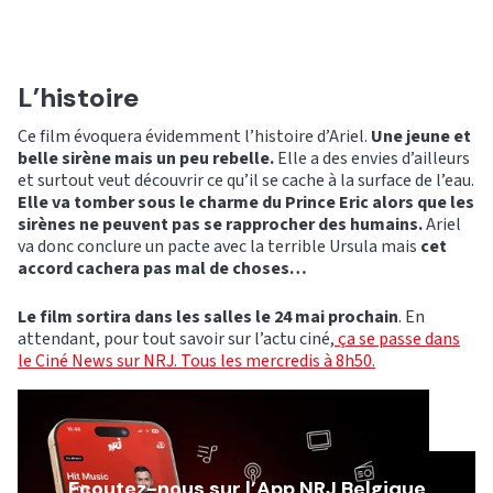
L’histoire
Ce film évoquera évidemment l’histoire d’Ariel.
Une jeune et
belle sirène mais un peu rebelle.
Elle a des envies d’ailleurs
et surtout veut découvrir ce qu’il se cache à la surface de l’eau.
Elle va tomber sous le charme du Prince Eric alors que les
sirènes ne peuvent pas se rapprocher des humains.
Ariel
va donc conclure un pacte avec la terrible Ursula mais
cet
accord cachera pas mal de choses…
Le film sortira dans les salles le 24 mai prochain
. En
attendant, pour tout savoir sur l’actu ciné,
ça se passe dans
le Ciné News sur NRJ. Tous les mercredis à 8h50.
Ecoutez-nous sur l’App NRJ Belgique