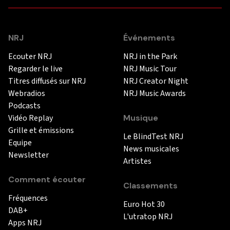
NRJ
Événements
Ecouter NRJ
NRJ in the Park
Regarder le live
NRJ Music Tour
Titres diffusés sur NRJ
NRJ Creator Night
Webradios
NRJ Music Awards
Podcasts
Vidéo Replay
Musique
Grille et émissions
Le BlindTest NRJ
Equipe
News musicales
Newsletter
Artistes
Comment écouter
Classements
Fréquences
Euro Hot 30
DAB+
L'utratop NRJ
Apps NRJ