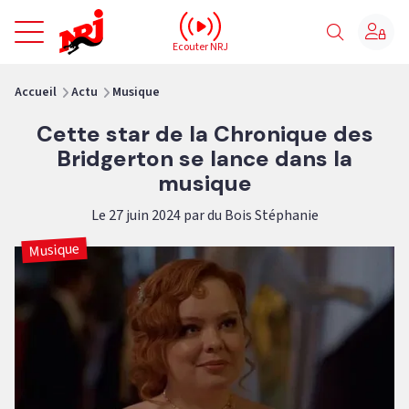
NRJ - Accueil
Ecouter NRJ
vous êtes ici
Accueil
Actu
Musique
Cette star de la Chronique des
Bridgerton se lance dans la
musique
Le 27 juin 2024 par du Bois Stéphanie
Musique