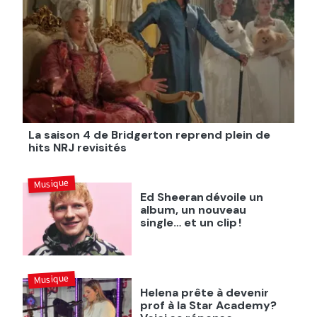
La saison 4 de Bridgerton reprend plein de
hits NRJ revisités
Musique
Ed Sheeran dévoile un
album, un nouveau
single… et un clip !
Musique
Helena prête à devenir
prof à la Star Academy?