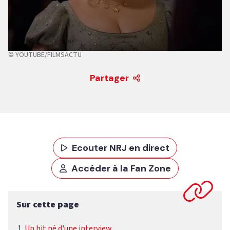
© YOUTUBE/FILMSACTU
Partager
Ecouter NRJ en direct
Accéder à la Fan Zone
Sur cette page
Un hit né d'une interview