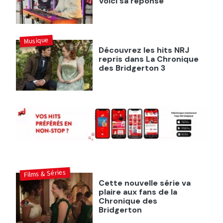
Voici sa réponse
Musique
Découvrez les hits NRJ
repris dans La Chronique
des Bridgerton 3
Films & Séries
Cette nouvelle série va
plaire aux fans de la
Chronique des
Bridgerton