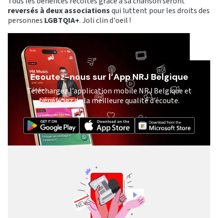
Tous les bénéfices récoltés grâce à sa chanson seront
reversés à deux associations
qui luttent pour les droits des
personnes
LGBTQIA+
. Joli clin d'oeil !
Ecoutez-nous sur l’App NRJ Belgique
Téléchargez l’application mobile NRJ Belgique et
bénéficiez de la meilleure qualité d’écoute.