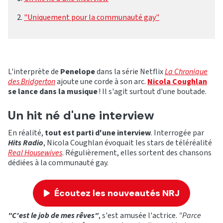
"Uniquement pour la communauté gay"
L'interprète de
Penelope
dans la série Netflix
La Chronique
des Bridgerton
ajoute une corde à son arc.
Nicola Coughlan
se lance dans la musique
! Il s'agit surtout d'une boutade.
Un hit né d'une interview
En réalité,
tout est parti d'une interview
. Interrogée par
Hits Radio
, Nicola Coughlan évoquait les stars de téléréalité
Real Housewives
. Régulièrement, elles sortent des chansons
dédiées à la communauté gay.
Écoutez les nouveautés NRJ
"C'est le job de mes rêves"
, s'est amusée l'actrice.
"Parce