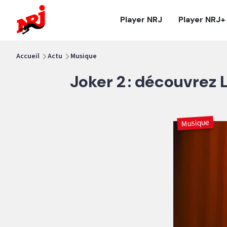
NRJ - Accueil
Player NRJ
Player NRJ+
vous êtes ici
Accueil
Actu
Musique
Joker 2 : découvrez
Musique