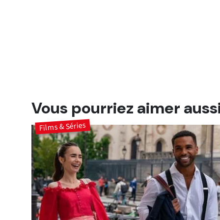
Vous pourriez aimer auss
Films & Séries