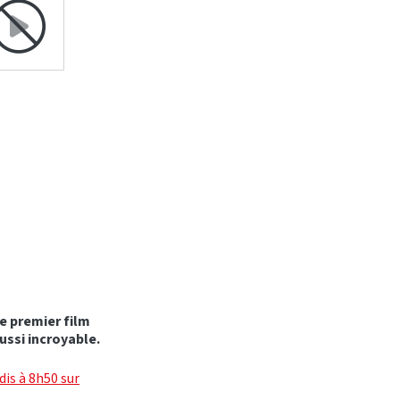
e premier film
ussi incroyable.
is à 8h50 sur