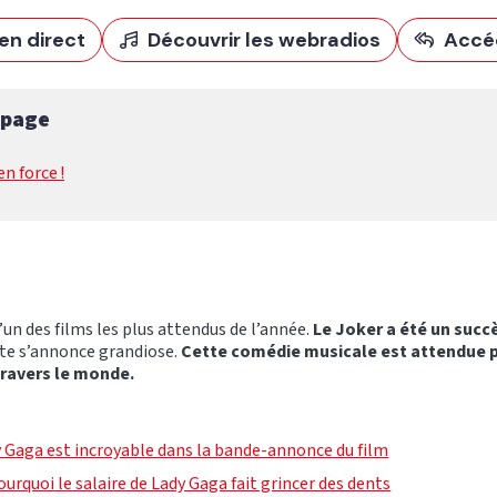
en direct
Découvrir les webradios
Accé
 page
n force !
’un des films les plus attendus de l’année.
Le Joker a été un succ
ite s’annonce grandiose.
Cette comédie musicale est attendue p
travers le monde.
dy Gaga est incroyable dans la bande-annonce du film
 pourquoi le salaire de Lady Gaga fait grincer des dents