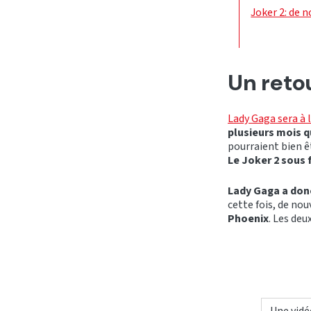
Joker 2: de 
Un retou
Lady Gaga sera à 
plusieurs mois q
pourraient bien ê
Le Joker 2 sous
Lady Gaga a don
cette fois, de no
Phoenix
. Les deu