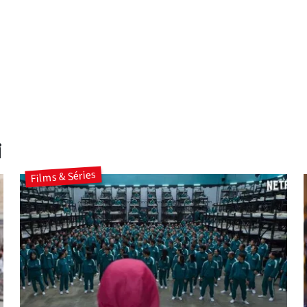
i
Films & Séries