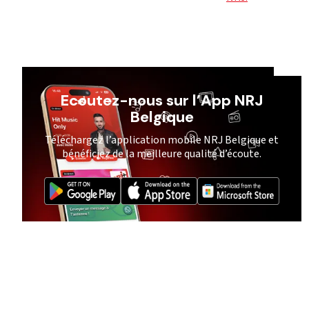
Ecoutez-nous sur l’App NRJ
Belgique
Téléchargez l’application mobile NRJ Belgique et
bénéficiez de la meilleure qualité d’écoute.