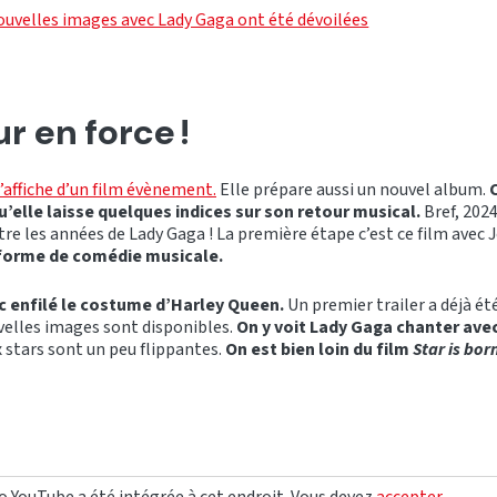
nouvelles images avec Lady Gaga ont été dévoilées
r en force !
l’affiche d’un film évènement.
Elle prépare aussi un nouvel album.
C
u’elle laisse quelques indices sur son retour musical.
Bref, 2024
tre les années de Lady Gaga ! La première étape c’est ce film avec 
 forme de comédie musicale.
c enfilé le costume d’Harley Queen.
Un premier trailer a déjà ét
uvelles images sont disponibles.
On y voit Lady Gaga chanter ave
x stars sont un peu flippantes.
On est bien loin du film
Star is bor