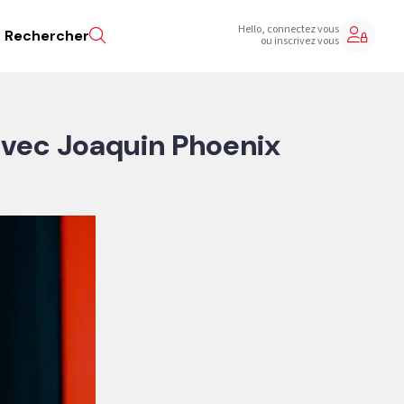
Hello, connectez vous
Rechercher
ou inscrivez vous
avec Joaquin Phoenix