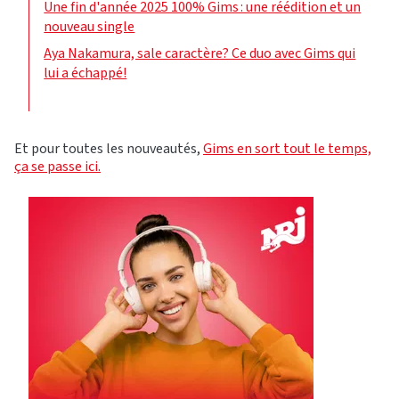
Une fin d'année 2025 100% Gims : une réédition et un
nouveau single
Aya Nakamura, sale caractère? Ce duo avec Gims qui
lui a échappé!
Et pour toutes les nouveautés,
Gims en sort tout le temps,
ça se passe ici.