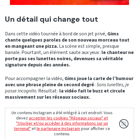
Un détail qui change tout
Dans cette vidéo tournée à bord de son jet privé,
Gims
chante quelques paroles de son nouveau morceau tout
en mangeant une pizza.
La scène est simple, presque
banale. Pourtant, un élément saute aux yeux :
le chanteur ne
porte pas ses lunettes noires, devenues sa véritable
signature depuis des années.
Pour accompagner la vidéo,
Gims joue la carte de l’humour
avec une phrase pleine de second degré
:
Sans lunettes, je
passe incognito
. Résultat :
la vidéo fait le buzz et circule
massivement sur les réseaux sociaux.
Un contenu Instagram a été intégré à cet endroit. Vous
devez
accepter les cookies "Réseaux sociaux" et
"Stocker et/ou accéder à des informations sur un
terminal"
et
le partenaire Instagram
pour afficher ce
contenu.