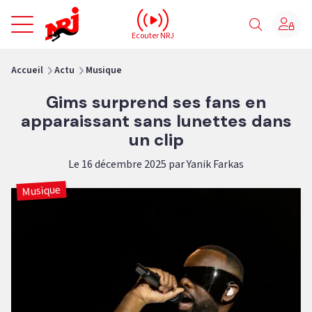
NRJ - Accueil
Ecouter NRJ
vous êtes ici
Accueil
Actu
Musique
Gims surprend ses fans en
apparaissant sans lunettes dans
un clip
Le 16 décembre 2025 par Yanik Farkas
Musique