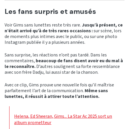
Les fans surpris et amusés
Voir Gims sans lunettes reste très rare.
Jusqu’à présent, ce
n’était arrivé qu’à de très rares occasions :
sur scène, lors
de moments plus intimes avec le public, ou sur une photo
Instagram publiée il y a plusieurs années.
Sans surprise, les réactions n’ont pas tardé. Dans les
commentaires,
beaucoup de fans disent avoir eu du mal à
le reconnaître.
D’autres soulignent sa forte ressemblance
avec son frère Dadju, lui aussi star de la chanson.
Avec ce clip, Gims prouve une nouvelle fois qu’il maîtrise
parfaitement l’art de la communication.
Même sans
lunettes, il réussit à attirer toute l’attention.
Helena, Ed Sheeran, Gims... La Star Ac 2025 sort un
album prometteur