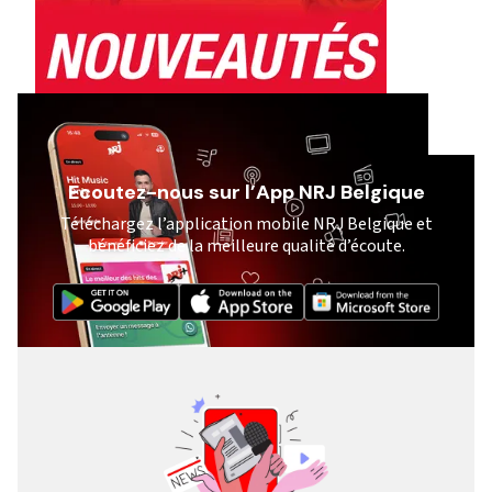
Ecoutez-nous sur l’App NRJ Belgique
Téléchargez l’application mobile NRJ Belgique et
bénéficiez de la meilleure qualité d’écoute.