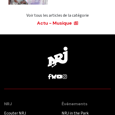
Voir tous les articles de la catégorie
Actu - Musique
NRJ
Événements
Ecouter NRJ
NRJ in the Park