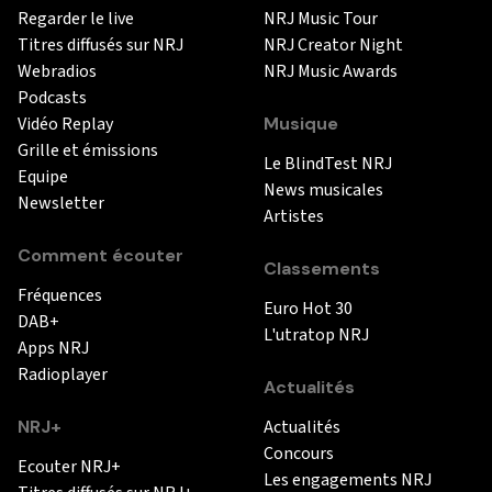
Regarder le live
NRJ Music Tour
Titres diffusés sur NRJ
NRJ Creator Night
Webradios
NRJ Music Awards
Podcasts
Vidéo Replay
Musique
Grille et émissions
Le BlindTest NRJ
Equipe
News musicales
Newsletter
Artistes
Comment écouter
Classements
Fréquences
Euro Hot 30
DAB+
L'utratop NRJ
Apps NRJ
Radioplayer
Actualités
NRJ+
Actualités
Concours
Ecouter NRJ+
Les engagements NRJ