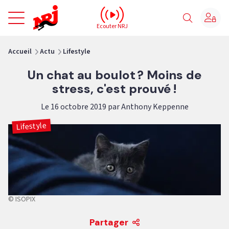
NRJ - Accueil
Ecouter NRJ
vous êtes ici
Accueil
Actu
Lifestyle
Un chat au boulot ? Moins de
stress, c'est prouvé !
Le 16 octobre 2019 par Anthony Keppenne
Lifestyle
© ISOPIX
Partager