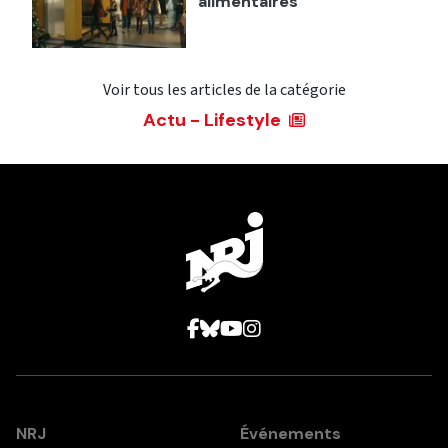
alimentaires
Voir tous les articles de la catégorie
Actu - Lifestyle
NRJ
Événements