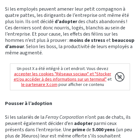
Si les employés peuvent amener leur petit compagnon à
quatre pattes, les dirigeants de l’entreprise ont même été
plus loin. Ils ont décidé
d’adopter
des chats abandonnés !
Ces derniers sont donc nourris, logés, blanchis au sein de
l’entreprise. Et pour cause, les effets des félins sur les
hommes n’est plus à prouver :
moins de stress
et
beaucoup
d’amour
. Selon les boss, la productivité de leurs employés a
même augmenté.
Un post X a été intégré à cet endroit. Vous devez
accepter les cookies "Réseaux sociaux" et "Stocker
et/ou accéder à des informations sur un terminal"
et
le partenaire X.com
pour afficher ce contenu
Pousser à l’adoption
Si les salariés de la
Ferray Corporation
n’ont pas de chats, ils
peuvent également décider d’en
adopter
parmi ceux
présents dans l’entreprise. Une
prime
de
5.000 yens
(un peu
plus de 36euros) leur est même offerte s’ils souhaitent