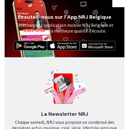
Ecoutez-nous sur l’App NRJ Belgique
Téléchargez l’application mobile NRJ Belgique et
bénéficiez de la meilleure qualité d’écoute.
La Newsletter NRJ
Chaque samedi, NRJ vous propose un condensé des
dernières actus musique, ciné, série, lifestyle ainsi que