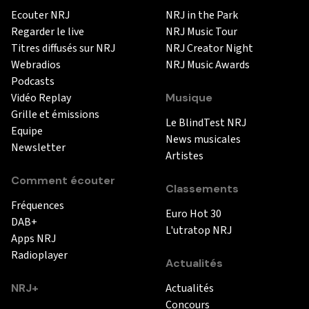
Ecouter NRJ
NRJ in the Park
Regarder le live
NRJ Music Tour
Titres diffusés sur NRJ
NRJ Creator Night
Webradios
NRJ Music Awards
Podcasts
Vidéo Replay
Musique
Grille et émissions
Le BlindTest NRJ
Equipe
News musicales
Newsletter
Artistes
Comment écouter
Classements
Fréquences
Euro Hot 30
DAB+
L'utratop NRJ
Apps NRJ
Radioplayer
Actualités
NRJ+
Actualités
Concours