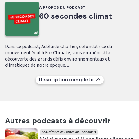
A PROPOS DU PODCAST
60 secondes climat
Dans ce podcast, Adélaïde Charlier, cofondatrice du
mouvement Youth For Climate, vous emmène à la
découverte des grands défis environnementaux et
climatiques de notre époque. ...
Description complète
Autres podcasts à découvrir
Les Détours de France du Chef Albert
Ecouter