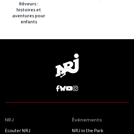
Rêveurs :
histoires et
aventures pour
enfants
NRJ
Événements
Ecouter NRJ
NRJ in the Park