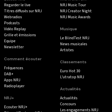
Regarder le live
NRJ Music Tour
Titres diffusés sur NRJ
NRJ Creator Night
Webradios
NRJ Music Awards
Podcasts
Vidéo Replay
Musique
Grille et émissions
Le BlindTest NRJ
Equipe
News musicales
Newsletter
Artistes
Comment écouter
Classements
Fréquences
Euro Hot 30
DAB+
L'utratop NRJ
Apps NRJ
Radioplayer
Actualités
NRJ+
Actualités
Concours
Ecouter NRJ+
Les engagements NRJ