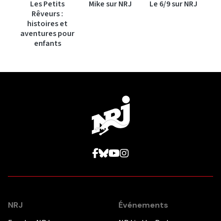
Les Petits
Mike sur NRJ
Le 6/9 sur NRJ
Rêveurs :
histoires et
aventures pour
enfants
NRJ
Événements