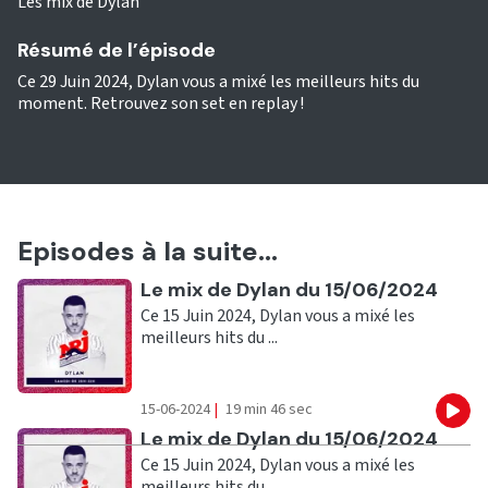
Les mix de Dylan
Résumé de l’épisode
Ce 29 Juin 2024, Dylan vous a mixé les meilleurs hits du
moment. Retrouvez son set en replay !
Episodes à la suite...
Ecouter
Le mix de Dylan du 15/06/2024
Ce 15 Juin 2024, Dylan vous a mixé les
meilleurs hits du ...
15-06-2024
|
19 min 46 sec
Eco
Ecouter
Le mix de Dylan du 15/06/2024
Ce 15 Juin 2024, Dylan vous a mixé les
meilleurs hits du ...