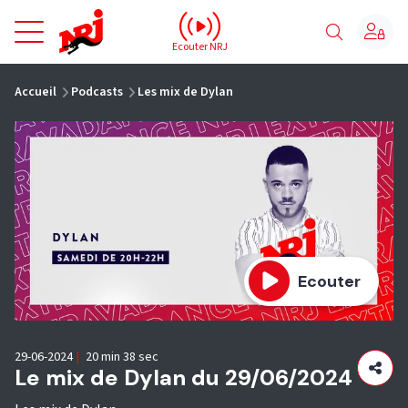
NRJ - Accueil
Ecouter NRJ
vous êtes ici
Accueil
Podcasts
Les mix de Dylan
Ecouter
29-06-2024
|
20 min 38 sec
Le mix de Dylan du 29/06/2024