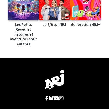
Les Petits
Le 6/9 sur NRJ
Génération NRJ+
Rêveurs :
histoires et
aventures pour
enfants