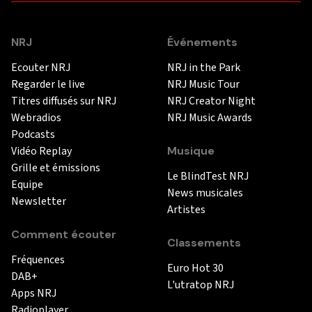
NRJ
Événements
Ecouter NRJ
NRJ in the Park
Regarder le live
NRJ Music Tour
Titres diffusés sur NRJ
NRJ Creator Night
Webradios
NRJ Music Awards
Podcasts
Vidéo Replay
Musique
Grille et émissions
Le BlindTest NRJ
Equipe
News musicales
Newsletter
Artistes
Comment écouter
Classements
Fréquences
Euro Hot 30
DAB+
L'utratop NRJ
Apps NRJ
Radioplayer