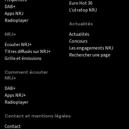
Euro Hot 30
DAB+
L'utratop NRJ
Apps NRJ
Radioplayer
Actualités
NRJ+
Actualités
Concours
Ecouter NRJ+
Les engagements NRJ
Titres diffusés sur NRJ+
Rechercher une page
Grille et émissions
Comment écouter
NRJ+
DAB+
Apps NRJ+
Radioplayer
Contact et mentions légales
Contact