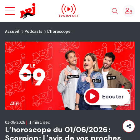
NRJ - Accueil
Ecouter NRJ
vous êtes ici
Accueil
Podcasts
L'horoscope
Ecouter
01-06-2026
|
1 min 1 sec
L’horoscope du 01/06/2026 :
Scorpion : L'avis de vos proches