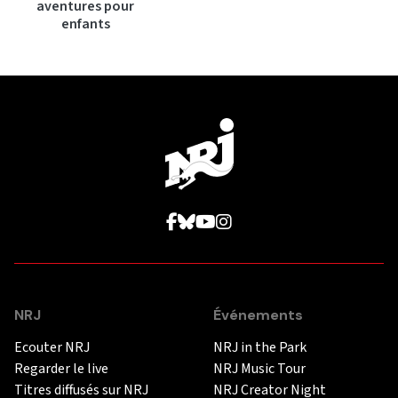
aventures pour
enfants
NRJ
Événements
Ecouter NRJ
NRJ in the Park
Regarder le live
NRJ Music Tour
Titres diffusés sur NRJ
NRJ Creator Night