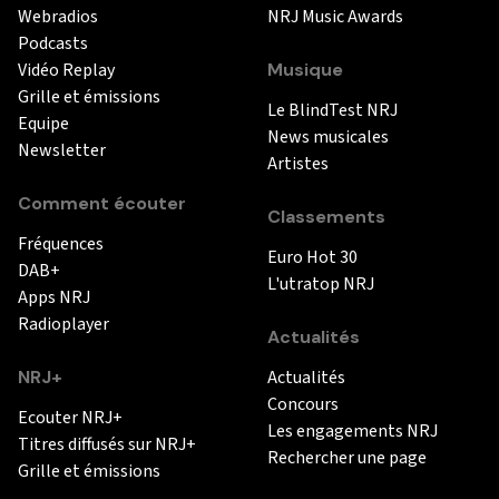
Webradios
NRJ Music Awards
Podcasts
Vidéo Replay
Musique
Grille et émissions
Le BlindTest NRJ
Equipe
News musicales
Newsletter
Artistes
Comment écouter
Classements
Fréquences
Euro Hot 30
DAB+
L'utratop NRJ
Apps NRJ
Radioplayer
Actualités
NRJ+
Actualités
Concours
Ecouter NRJ+
Les engagements NRJ
Titres diffusés sur NRJ+
Rechercher une page
Grille et émissions