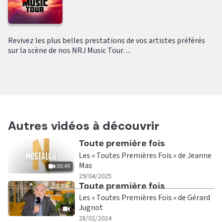
Revivez les plus belles prestations de vos artistes préférés
sur la scène de nos NRJ Music Tour. ...
Autres vidéos à découvrir
Ecouter
Toute première fois
Les « Toutes Premières Fois » de Jeanne
Mas
00:49
|
00:49
29/04/2025
Ecouter
Toute première fois
Les « Toutes Premières Fois » de Gérard
Jugnot
|
28/02/2024