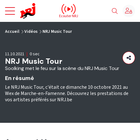
NRJ - Accueil
Ecouter NRJ
vous êtes ici
Accueil
Vidéos
NRJ Music Tour
11.10.2021
|
0 sec
NRJ Music Tour
Soolking met le feu sur la scène du NRJ Music Tour
En résumé
Le NRJ Music Tour, c'était ce dimanche 10 octobre 2021 au
Wex de Marche-en-Famenne. Découvrez les prestations de
vos artistes préférés sur NRJ.be