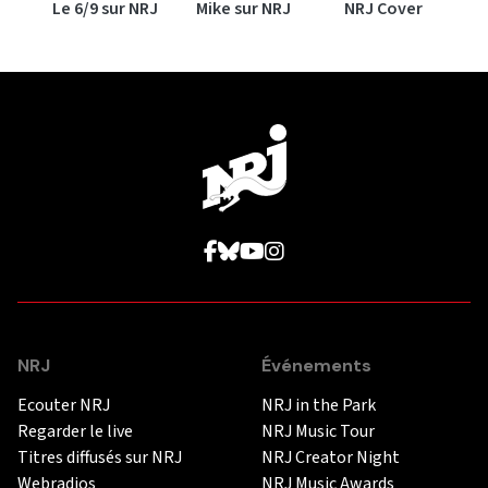
Le 6/9 sur NRJ
Mike sur NRJ
NRJ Cover
NRJ
Événements
Ecouter NRJ
NRJ in the Park
Regarder le live
NRJ Music Tour
Titres diffusés sur NRJ
NRJ Creator Night
Webradios
NRJ Music Awards