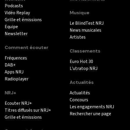
Podcasts
Vidéo Replay
Musique
Grille et émissions
Le BlindTest NRJ
Equipe
News musicales
Newsletter
Artistes
Comment écouter
Classements
Fréquences
Euro Hot 30
DAB+
L'utratop NRJ
Apps NRJ
Radioplayer
Actualités
NRJ+
Actualités
Concours
Ecouter NRJ+
Les engagements NRJ
Titres diffusés sur NRJ+
Rechercher une page
Grille et émissions