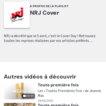
A PROPOS DE LA PLAYLIST
NRJ Cover
NRJ a décrété que le 5 avril, c'est le Cover Day ! Retrouvez
toutes les reprises réalisées par vos artistes préférés. ...
Autres vidéos à découvrir
Ecouter
Toute première fois
Les « Toutes Premières Fois » de Jeanne
Mas
00:49
|
00:49
29/04/2025
Ecouter
Toute première fois