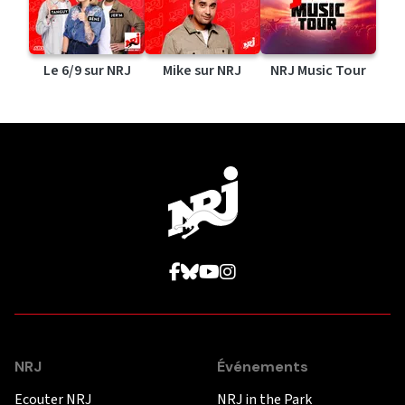
Le 6/9 sur NRJ
Mike sur NRJ
NRJ Music Tour
NRJ
Événements
Ecouter NRJ
NRJ in the Park