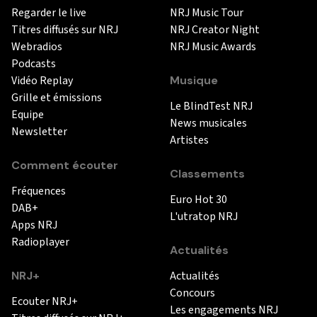
Regarder le live
NRJ Music Tour
Titres diffusés sur NRJ
NRJ Creator Night
Webradios
NRJ Music Awards
Podcasts
Vidéo Replay
Musique
Grille et émissions
Le BlindTest NRJ
Equipe
News musicales
Newsletter
Artistes
Comment écouter
Classements
Fréquences
Euro Hot 30
DAB+
L'utratop NRJ
Apps NRJ
Radioplayer
Actualités
NRJ+
Actualités
Concours
Ecouter NRJ+
Les engagements NRJ