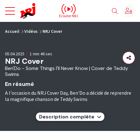
NRJ - Accueil
Ecouter NRJ
vous êtes ici
Accueil
Vidéos
NRJ Cover
05.04.2025
|
1 min 46 sec
NRJ Cover
Ben'Do - Some Things I'll Never Know | Cover de Teddy
Swims
En résumé
A l'occasion du NRJ Cover Day, Ben'Do a décidé de reprendre
la magnifique chanson de Teddy Swims
Description complète