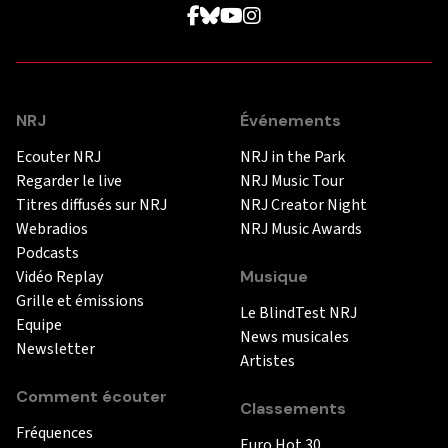
NRJ
Événements
Ecouter NRJ
NRJ in the Park
Regarder le live
NRJ Music Tour
Titres diffusés sur NRJ
NRJ Creator Night
Webradios
NRJ Music Awards
Podcasts
Vidéo Replay
Musique
Grille et émissions
Le BlindTest NRJ
Equipe
News musicales
Newsletter
Artistes
Comment écouter
Classements
Fréquences
Euro Hot 30