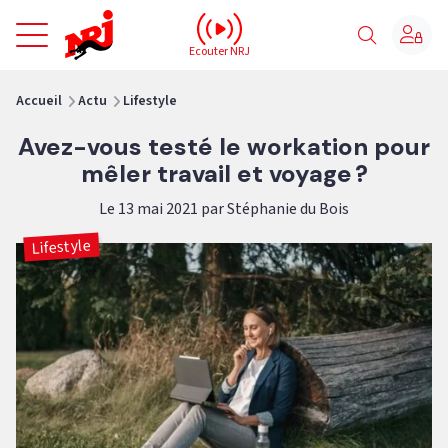
NRJ - Accueil
Ecouter NRJ
vous êtes ici
Accueil
Actu
Lifestyle
Avez-vous testé le workation pour
mêler travail et voyage ?
Le 13 mai 2021 par Stéphanie du Bois
Lifestyle