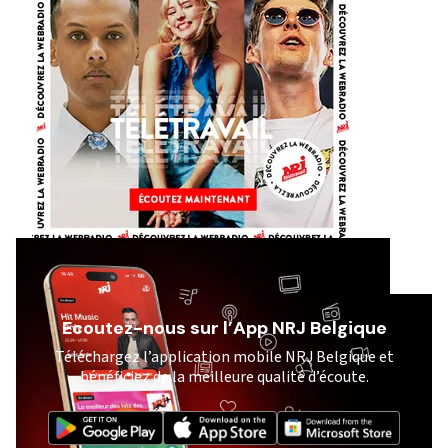
Ecoutez-nous sur l’App NRJ Belgique
Téléchargez l’application mobile NRJ Belgique et
bénéficiez de la meilleure qualité d’écoute.