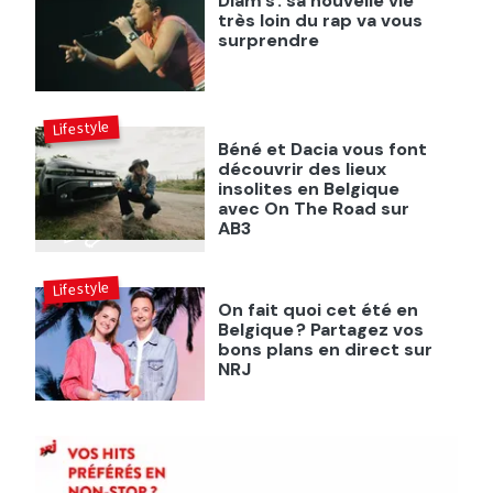
Diam's : sa nouvelle vie
très loin du rap va vous
surprendre
Lifestyle
Béné et Dacia vous font
découvrir des lieux
insolites en Belgique
avec On The Road sur
AB3
Lifestyle
On fait quoi cet été en
Belgique ? Partagez vos
bons plans en direct sur
NRJ