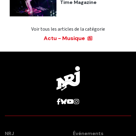
Time Magazine
Voir tous les articles de la catégorie
Actu - Musique
NRJ
Événements