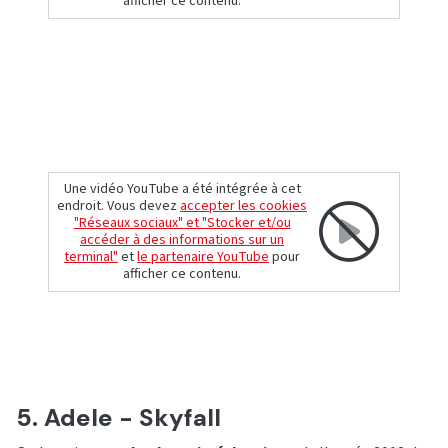
afficher ce contenu.
Une vidéo YouTube a été intégrée à cet
endroit. Vous devez
accepter les cookies
"Réseaux sociaux" et "Stocker et/ou
accéder à des informations sur un
terminal"
et
le partenaire YouTube
pour
afficher ce contenu.
5. Adele - Skyfall