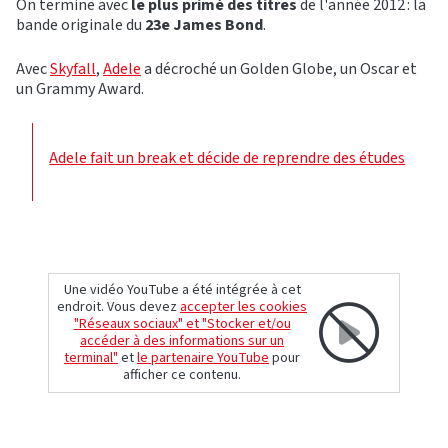
On termine avec
le plus primé des titres
de l'année 2012 : la
bande originale du
23e James Bond
.
Avec
Skyfall
,
Adele
a décroché un Golden Globe, un Oscar et
un Grammy Award.
Adele fait un break et décide de reprendre des études
Une vidéo YouTube a été intégrée à cet
endroit. Vous devez
accepter les cookies
"Réseaux sociaux" et "Stocker et/ou
accéder à des informations sur un
terminal"
et
le partenaire YouTube
pour
afficher ce contenu.