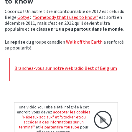
to know
Cocorico ! Un autre titre incontournable de 2012 est celui du
Belge
Gotye
:
"Somebody that I used to know"
est sorti en
décembre 2011, mais c'est en 2012 qu'il devient ultra
populaire et
se classe n°1 un peu partout dans le monde
.
La
reprise
du groupe canadien
Walk off the Earth
a renforcé
sa popularité.
Branchez-vous sur notre webradio Best of Belgium
Une vidéo YouTube a été intégrée à cet
endroit. Vous devez
accepter les cookies
"Réseaux sociaux" et "Stocker et/ou
accéder à des informations sur un
terminal"
et
le partenaire YouTube
pour