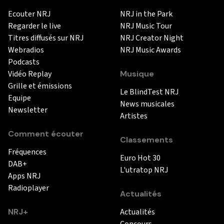
Ecouter NRJ
NRJ in the Park
Regarder le live
NRJ Music Tour
Titres diffusés sur NRJ
NRJ Creator Night
Webradios
NRJ Music Awards
Podcasts
Vidéo Replay
Musique
Grille et émissions
Le BlindTest NRJ
Equipe
News musicales
Newsletter
Artistes
Comment écouter
Classements
Fréquences
Euro Hot 30
DAB+
L'utratop NRJ
Apps NRJ
Radioplayer
Actualités
NRJ+
Actualités