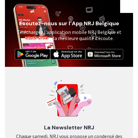
Ecoutez-nous sur l’App NRJ Belgique
Téléchargez l’application mobile NRJ Belgique et
bénéficiez de la meilleure qualité d’écoute.
La Newsletter NRJ
Chaque samedi, NRJ vous propose un condensé des