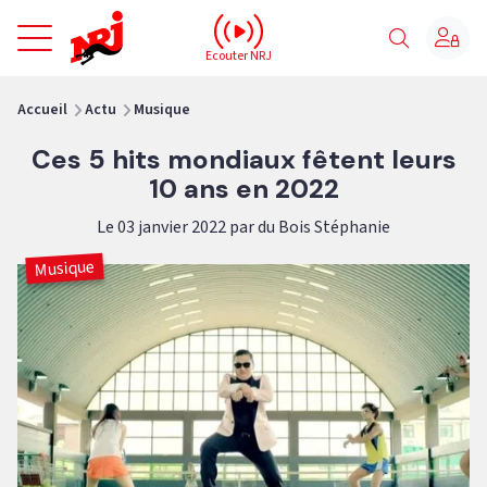
NRJ - Accueil
Ecouter NRJ
vous êtes ici
Accueil
Actu
Musique
Ces 5 hits mondiaux fêtent leurs
10 ans en 2022
Le 03 janvier 2022 par du Bois Stéphanie
Musique