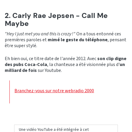
2. Carly Rae Jepsen - Call Me
Maybe
"Hey I just met you and this is crazy !"
On a tous entonné ces
premières paroles et
mimé le geste du téléphone
, pensant
être super stylé.
Eh bien oui, ce titre date de l'année 2012. Avec
son clip digne
des pubs Coca-Cola
, la chanteuse a été visionnée plus d'
un
milliard de fois
sur Youtube.
Branchez-vous sur notre webradio 2000
Une vidéo YouTube a été intégrée à cet