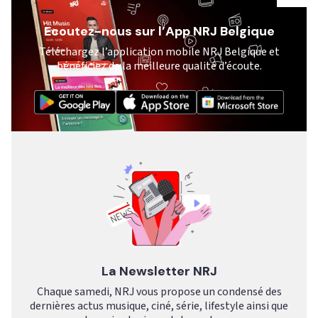
Ecoutez-nous sur l’App NRJ Belgique
Téléchargez l’application mobile NRJ Belgique et
bénéficiez de la meilleure qualité d’écoute.
La Newsletter NRJ
Chaque samedi, NRJ vous propose un condensé des
dernières actus musique, ciné, série, lifestyle ainsi que