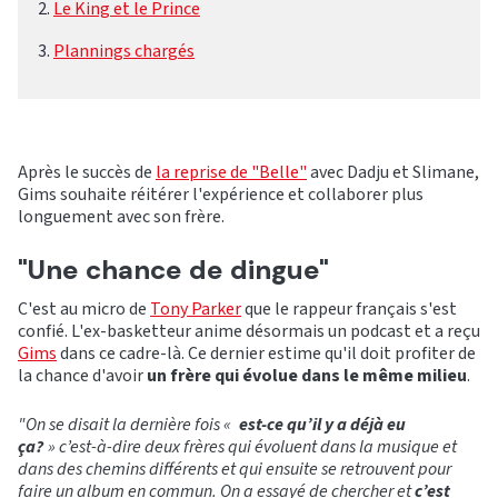
Le King et le Prince
Plannings chargés
Après le succès de
la reprise de "Belle"
avec Dadju et Slimane,
Gims souhaite réitérer l'expérience et collaborer plus
longuement avec son frère.
"Une chance de dingue"
C'est au micro de
Tony Parker
que le rappeur français s'est
confié. L'ex-basketteur anime désormais un podcast et a reçu
Gims
dans ce cadre-là. Ce dernier estime qu'il doit profiter de
la chance d'avoir
un frère qui évolue dans le même milieu
.
"On se disait la dernière fois «
est-ce qu’il y a déjà eu
ça?
» c’est-à-dire deux frères qui évoluent dans la musique et
dans des chemins différents et qui ensuite se retrouvent pour
faire un album en commun. On a essayé de chercher et
c’est