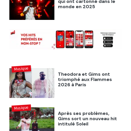
qui ont cartonné dans le
monde en 2025
Musique
Theodora et Gims ont
triomphé aux Flammes
2026 à Paris
Musique
Après ses problèmes,
Gims sort un nouveau hit
intitulé Soleil