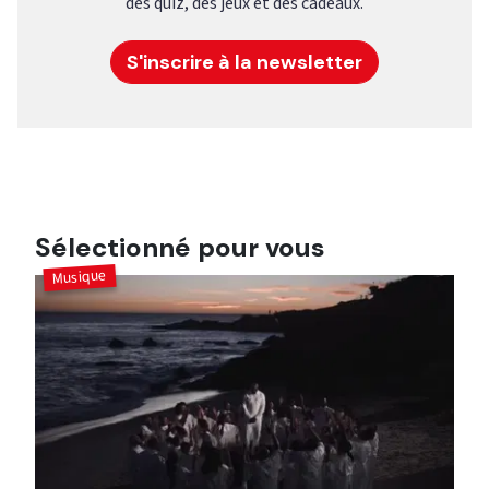
des quiz, des jeux et des cadeaux.
S'inscrire à la newsletter
Sélectionné pour vous
Musique