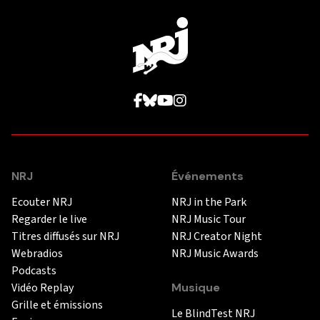
NRJ
Événements
Ecouter NRJ
NRJ in the Park
Regarder le live
NRJ Music Tour
Titres diffusés sur NRJ
NRJ Creator Night
Webradios
NRJ Music Awards
Podcasts
Vidéo Replay
Musique
Grille et émissions
Le BlindTest NRJ