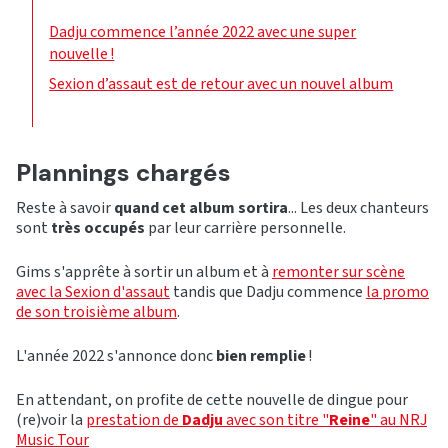
Dadju commence l’année 2022 avec une super
nouvelle !
Sexion d’assaut est de retour avec un nouvel album
Plannings chargés
Reste à savoir
quand cet album sortira
... Les deux chanteurs
sont
très occupés
par leur carrière personnelle.
Gims s'apprête à sortir un album et à
remonter sur scène
avec la Sexion d'assaut
tandis que Dadju commence
la promo
de son troisième album
.
L'année 2022 s'annonce donc
bien remplie
!
En attendant, on profite de cette nouvelle de dingue pour
(re)voir la
prestation de
Dadju
avec son titre "
Reine
" au NRJ
Music Tour