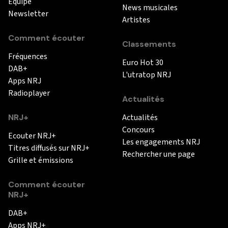
Equipe
News musicales
Newsletter
Artistes
Comment écouter
Classements
Fréquences
Euro Hot 30
DAB+
L'utratop NRJ
Apps NRJ
Radioplayer
Actualités
NRJ+
Actualités
Concours
Ecouter NRJ+
Les engagements NRJ
Titres diffusés sur NRJ+
Rechercher une page
Grille et émissions
Comment écouter
NRJ+
DAB+
Apps NRJ+