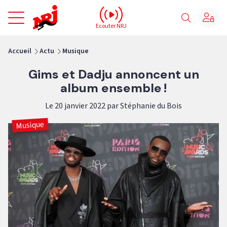
NRJ - Accueil
Ecouter NRJ
vous êtes ici
Accueil
Actu
Musique
Gims et Dadju annoncent un
album ensemble !
Le 20 janvier 2022 par Stéphanie du Bois
Musique