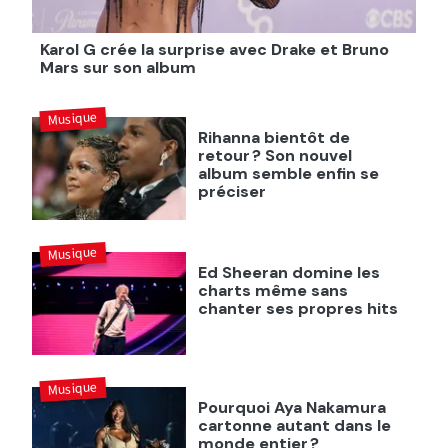
Karol G crée la surprise avec Drake et Bruno
Mars sur son album
Musique
Rihanna bientôt de
retour ? Son nouvel
album semble enfin se
préciser
Musique
Ed Sheeran domine les
charts même sans
chanter ses propres hits
Musique
Pourquoi Aya Nakamura
cartonne autant dans le
monde entier ?