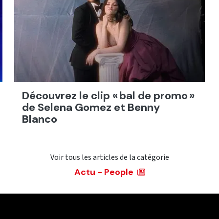
Découvrez le clip « bal de promo »
de Selena Gomez et Benny
Blanco
Voir tous les articles de la catégorie
Actu - People