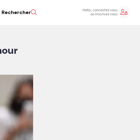
Hello, connectez vous
Rechercher
ou inscrivez vous
mour