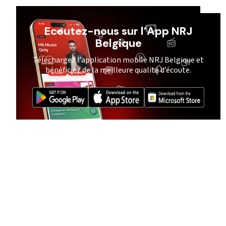
Ecoutez-nous sur l’App NRJ
Belgique
Téléchargez l’application mobile NRJ Belgique et
bénéficiez de la meilleure qualité d’écoute.