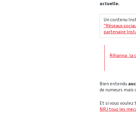
actuelle.
Un contenu Inst
"Réseaux sociau
partenaire Ins
Rihanna : la
Bien entendu
auc
de rumeurs mais o
Et si vous voulez
NRJ tous les mecr