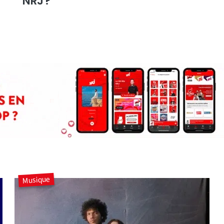
NRJ ?
Musique