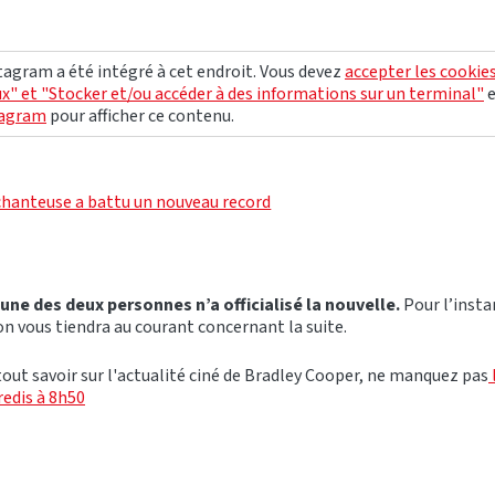
agram a été intégré à cet endroit. Vous devez
accepter les cookie
x" et "Stocker et/ou accéder à des informations sur un terminal"
tagram
pour afficher ce contenu.
 chanteuse a battu un nouveau record
une des deux personnes n’a officialisé la nouvelle.
Pour l’instan
n vous tiendra au courant concernant la suite.
 tout savoir sur l'actualité ciné de Bradley Cooper, ne manquez pas
edis à 8h50