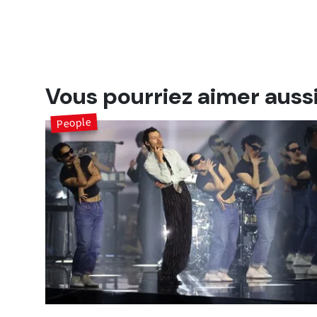
Vous pourriez aimer auss
People