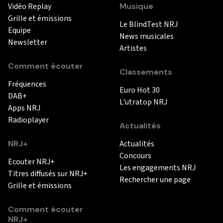
Vidéo Replay
Musique
Grille et émissions
Le BlindTest NRJ
Equipe
News musicales
Newsletter
Artistes
Comment écouter
Classements
Fréquences
Euro Hot 30
DAB+
L'utratop NRJ
Apps NRJ
Radioplayer
Actualités
NRJ+
Actualités
Concours
Ecouter NRJ+
Les engagements NRJ
Titres diffusés sur NRJ+
Rechercher une page
Grille et émissions
Comment écouter
NRJ+