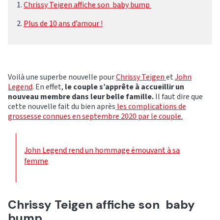
Chrissy Teigen affiche son baby bump
Plus de 10 ans d’amour !
Voilà une superbe nouvelle pour
Chrissy Teigen
et
John
Legend
. En effet,
le couple s’apprête à accueillir un
nouveau membre dans leur belle famille.
Il faut dire que
cette nouvelle fait du bien après
les complications de
grossesse connues en septembre 2020 par le couple.
John Legend rend un hommage émouvant à sa
femme
Chrissy Teigen affiche son baby
bump