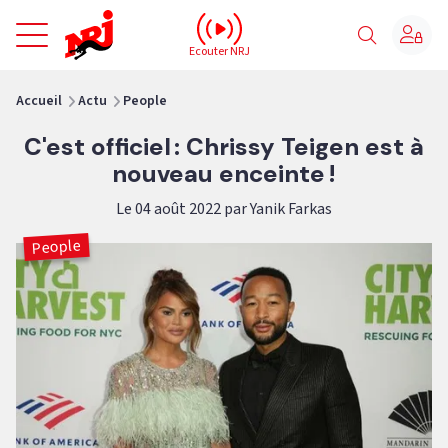
NRJ - Accueil
Ecouter NRJ
vous êtes ici
Accueil
Actu
People
C'est officiel : Chrissy Teigen est à
nouveau enceinte !
Le 04 août 2022 par Yanik Farkas
People