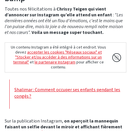
Toutes nos félicitations à
Chrissy Teigen qui vient
d’annoncer sur Instagram qu’elle attend un enfant
:
"Les
dernières années ont été un flou d'émotions, c'est le moins que
l'on puisse dire, mais la joie a de nouveau rempli notre maison
et nos cœurs".
Voila un message super touchant.
Un contenu Instagram a été intégré à cet endroit. Vous
devez
accepter les cookies "Réseaux sociaux" et
"Stocker et/ou accéder à des informations sur un
terminal"
et
le partenaire Instagram
pour afficher ce
contenu.
Shalimar : Comment occuper ses enfants pendant les
congés ?
Sur la publication Instagram,
on aperçoit la mannequin
faisant un selfie devant le miroir et affichant fièrement