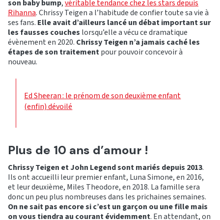
son baby bump
,
véritable tendance chez les stars depuis
Rihanna
. Chrissy Teigen a l’habitude de confier toute sa vie à
ses fans.
Elle avait d’ailleurs lancé un débat important sur
les fausses couches
lorsqu’elle a vécu ce dramatique
évènement en 2020.
Chrissy Teigen n’a jamais caché les
étapes de son traitement
pour pouvoir concevoir à
nouveau.
Ed Sheeran : le prénom de son deuxième enfant
(enfin) dévoilé
Plus de 10 ans d’amour !
Chrissy Teigen et John Legend sont mariés depuis 2013
.
Ils ont accueilli leur premier enfant, Luna Simone, en 2016,
et leur deuxième, Miles Theodore, en 2018. La famille sera
donc un peu plus nombreuses dans les prichaines semaines.
On ne sait pas encore si c’est un garçon ou une fille mais
on vous tiendra au courant évidemment
. En attendant, on