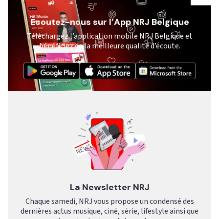
Ecoutez-nous sur l’App NRJ Belgique
Téléchargez l’application mobile NRJ Belgique et
bénéficiez de la meilleure qualité d’écoute.
La Newsletter NRJ
Chaque samedi, NRJ vous propose un condensé des
dernières actus musique, ciné, série, lifestyle ainsi que