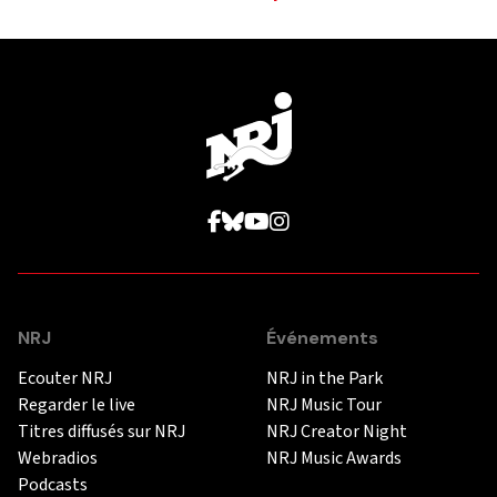
NRJ
Événements
Ecouter NRJ
NRJ in the Park
Regarder le live
NRJ Music Tour
Titres diffusés sur NRJ
NRJ Creator Night
Webradios
NRJ Music Awards
Podcasts