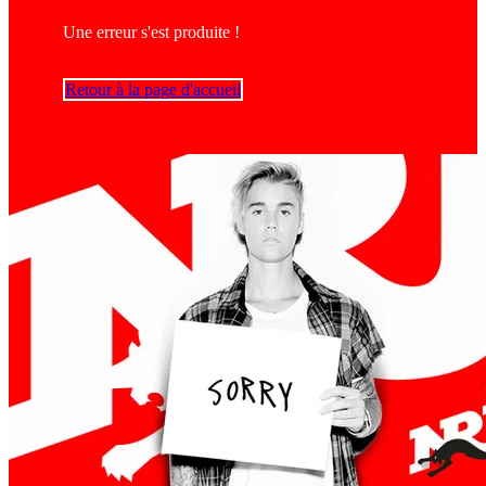
Une erreur s'est produite !
Retour à la page d'accueil