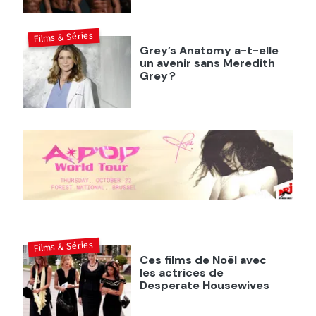
Films & Séries
Grey’s Anatomy a-t-elle
un avenir sans Meredith
Grey ?
Films & Séries
Ces films de Noël avec
les actrices de
Desperate Housewives