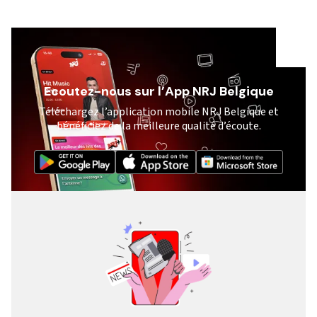
Ecoutez-nous sur l’App NRJ Belgique
Téléchargez l’application mobile NRJ Belgique et
bénéficiez de la meilleure qualité d’écoute.