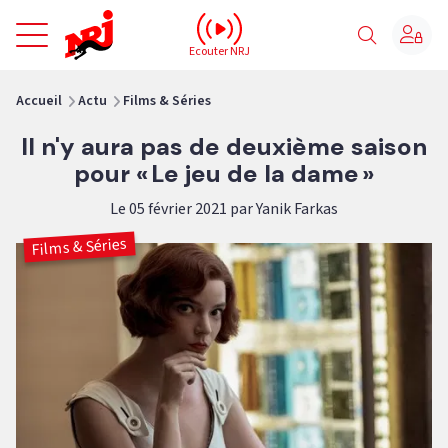
NRJ - Accueil
Ecouter NRJ
vous êtes ici
Accueil
Actu
Films & Séries
Il n'y aura pas de deuxième saison
pour « Le jeu de la dame »
Le 05 février 2021 par Yanik Farkas
Films & Séries