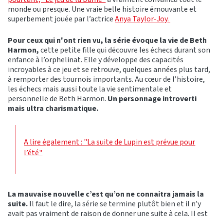
monde ou presque. Une vraie belle histoire émouvante et
superbement jouée par l’actrice
Anya Taylor-Joy.
Pour ceux qui n'ont rien vu, la série évoque la vie de Beth
Harmon,
cette petite fille qui découvre les échecs durant son
enfance à l’orphelinat. Elle y développe des capacités
incroyables à ce jeu et se retrouve, quelques années plus tard,
à remporter des tournois importants. Au cœur de l’histoire,
les échecs mais aussi toute la vie sentimentale et
personnelle de Beth Harmon.
Un personnage introverti
mais ultra charismatique.
A lire également : "La suite de Lupin est prévue pour
l’été"
La mauvaise nouvelle c’est qu’on ne connaitra jamais la
suite.
Il faut le dire, la série se termine plutôt bien et il n’y
avait pas vraiment de raison de donner une suite à cela. Il est