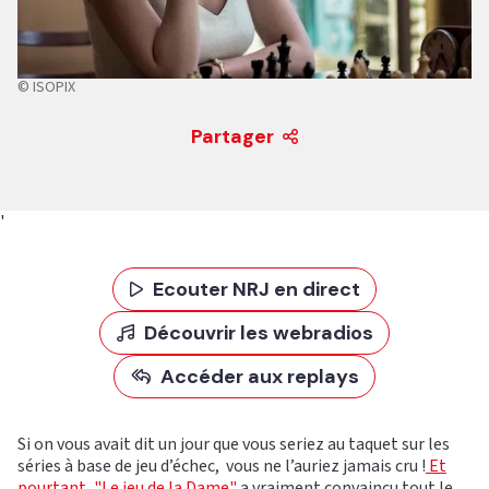
© ISOPIX
Partager
'
Ecouter NRJ en direct
Découvrir les webradios
Accéder aux replays
Si on vous avait dit un jour que vous seriez au taquet sur les
séries à base de jeu d’échec, vous ne l’auriez jamais cru !
Et
pourtant, "Le jeu de la Dame"
a vraiment convaincu tout le