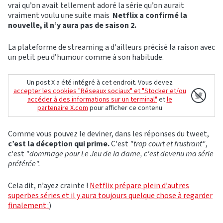
vrai qu’on avait tellement adoré la série qu’on aurait
vraiment voulu une suite mais
Netflix a confirmé la
nouvelle, il n’y aura pas de saison 2.
La plateforme de streaming a d'ailleurs précisé la raison avec
un petit peu d’humour comme à son habitude.
Un post X a été intégré à cet endroit. Vous devez
accepter les cookies "Réseaux sociaux" et "Stocker et/ou
accéder à des informations sur un terminal"
et
le
partenaire X.com
pour afficher ce contenu
Comme vous pouvez le deviner, dans les réponses du tweet,
c’est la déception qui prime.
C'est
"trop court et frustrant"
,
c'est
"dommage pour Le Jeu de la dame, c'est devenu ma série
préférée".
Cela dit, n’ayez crainte !
Netflix prépare plein d’autres
superbes séries et il y aura toujours quelque chose à regarder
finalement :
)