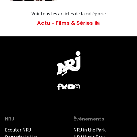
Voir tous les articles de la catégorie
Actu - Films & Séries
NRJ
Événements
Ecouter NRJ
NRJ in the Park