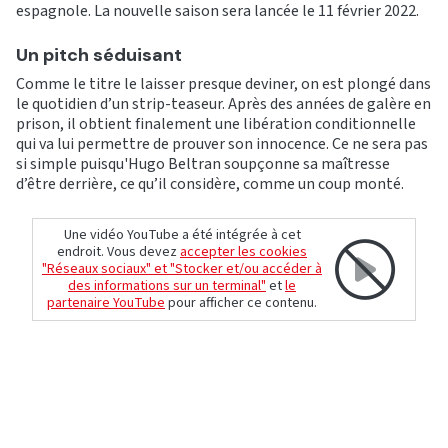
espagnole. La nouvelle saison sera lancée le 11 février 2022.
Un pitch séduisant
Comme le titre le laisser presque deviner, on est plongé dans
le quotidien d’un strip-teaseur. Après des années de galère en
prison, il obtient finalement une
libération conditionnelle
qui va lui permettre de prouver son innocence. Ce ne sera pas
si simple puisqu'Hugo Beltran
soupçonne sa maîtresse
d’être derrière, ce qu’il considère, comme un coup monté.
Une vidéo YouTube a été intégrée à cet
endroit. Vous devez
accepter les cookies
"Réseaux sociaux" et "Stocker et/ou accéder à
des informations sur un terminal"
et
le
partenaire YouTube
pour afficher ce contenu.