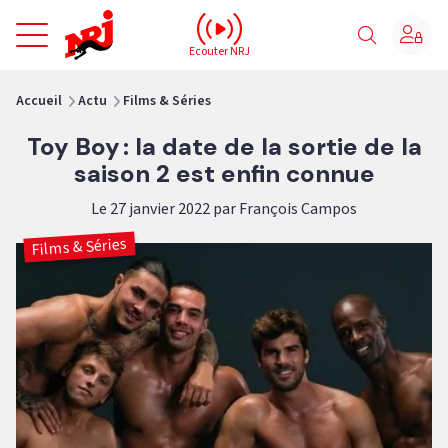
NRJ - Accueil
Ecouter NRJ
vous êtes ici
Accueil
Actu
Films & Séries
Toy Boy : la date de la sortie de la
saison 2 est enfin connue
Le 27 janvier 2022 par François Campos
Films & Séries