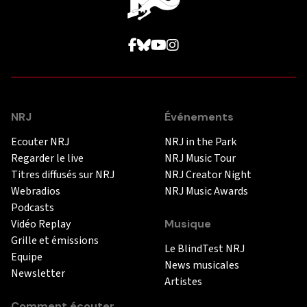
NRJ
Événements
Ecouter NRJ
NRJ in the Park
Regarder le live
NRJ Music Tour
Titres diffusés sur NRJ
NRJ Creator Night
Webradios
NRJ Music Awards
Podcasts
Vidéo Replay
Musique
Grille et émissions
Le BlindTest NRJ
Equipe
News musicales
Newsletter
Artistes
Comment écouter