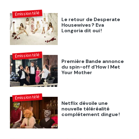
Émission télé
Le retour de Desperate
Housewives ? Eva
Longoria dit oui !
Émission télé
Première Bande annonce
du spin-off d'How I Met
Your Mother
Émission télé
Netflix dévoile une
nouvelle téléréalité
complétement dingue !