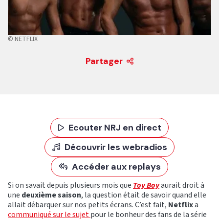
© NETFLIX
Partager
Ecouter NRJ en direct
Découvrir les webradios
Accéder aux replays
Si on savait depuis plusieurs mois que
Toy Boy
aurait droit à
une
deuxième saison
, la question était de savoir quand elle
allait débarquer sur nos petits écrans. C’est fait,
Netflix
a
communiqué sur le sujet
pour le bonheur des fans de la série