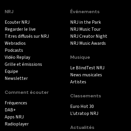
NRJ
Événements
Ecouter NRJ
NRJ in the Park
Regarder le live
NRJ Music Tour
Titres diffusés sur NRJ
NRJ Creator Night
Webradios
NRJ Music Awards
Podcasts
Vidéo Replay
Musique
Grille et émissions
Le BlindTest NRJ
Equipe
News musicales
Newsletter
Artistes
Comment écouter
Classements
Fréquences
Euro Hot 30
DAB+
L'utratop NRJ
Apps NRJ
Radioplayer
Actualités