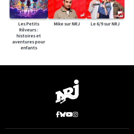
Les Petits
Mike sur NRJ
Le 6/9 sur NRJ
Rêveurs :
histoires et
aventures pour
enfants