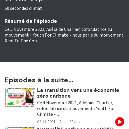
60 secondes climat
Résumé de l’épisode
Ce 5 Novembre 2021, Adélaïde Charlier, cofondatrice du
mouvement « Youth For Climate » nous parle du mouvement
Real To The Cop.
Episodes à la suite...
Ecouter
La transition vers une économie
zéro carbone
Ce 4 Novembre 2021, Adélaïde Charlier,
cofondatrice du mouvement « Youth For
Climate » ...
04-11-2021
|
2 min 22 sec
Eco