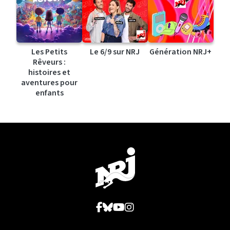
Les Petits
Le 6/9 sur NRJ
Génération NRJ+
Rêveurs :
histoires et
aventures pour
enfants