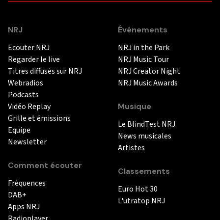
NRJ
Événements
Ecouter NRJ
NRJ in the Park
Regarder le live
NRJ Music Tour
Titres diffusés sur NRJ
NRJ Creator Night
Webradios
NRJ Music Awards
Podcasts
Vidéo Replay
Musique
Grille et émissions
Le BlindTest NRJ
Equipe
News musicales
Newsletter
Artistes
Comment écouter
Classements
Fréquences
Euro Hot 30
DAB+
L'utratop NRJ
Apps NRJ
Radioplayer