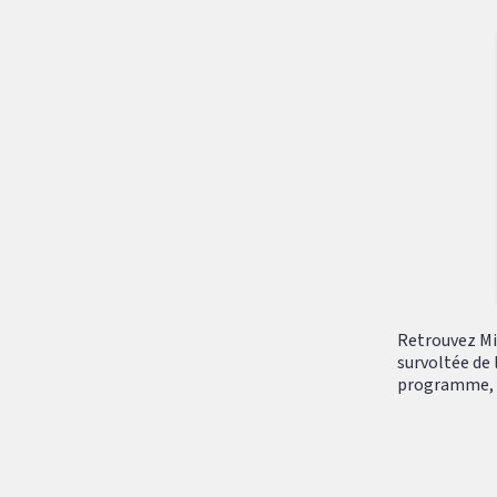
Retrouvez Mik
survoltée de 
programme, tr