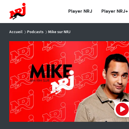
NRJ - Accueil
Player NRJ
Player NRJ+
vous êtes ici
Accueil
Podcasts
Mike sur NRJ