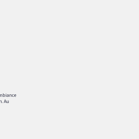
ambiance
h. Au