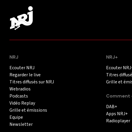
NRJ
NRJ+
Ecouter NRJ
Ecouter NRJ
Regarder le live
Titres diffus
Titres diffusés sur NRJ
Grille et émi
Webradios
Podcasts
Comment é
Vidéo Replay
DAB+
Grille et émissions
Apps NRJ+
Equipe
Radioplayer
Newsletter