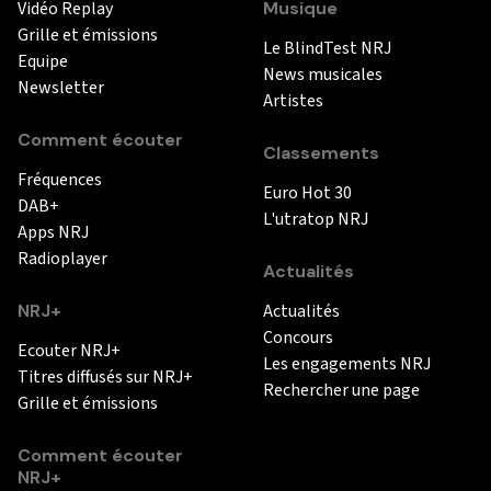
Vidéo Replay
Musique
Grille et émissions
Le BlindTest NRJ
Equipe
News musicales
Newsletter
Artistes
Comment écouter
Classements
Fréquences
Euro Hot 30
DAB+
L'utratop NRJ
Apps NRJ
Radioplayer
Actualités
NRJ+
Actualités
Concours
Ecouter NRJ+
Les engagements NRJ
Titres diffusés sur NRJ+
Rechercher une page
Grille et émissions
Comment écouter
NRJ+