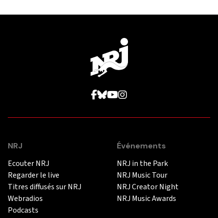
NRJ
Événements
Ecouter NRJ
NRJ in the Park
Regarder le live
NRJ Music Tour
Titres diffusés sur NRJ
NRJ Creator Night
Webradios
NRJ Music Awards
Podcasts