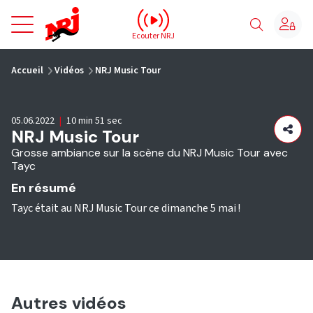
NRJ - Accueil
Ecouter NRJ
vous êtes ici
Accueil
Vidéos
NRJ Music Tour
05.06.2022
|
10 min 51 sec
NRJ Music Tour
Grosse ambiance sur la scène du NRJ Music Tour avec
Tayc
En résumé
Tayc était au NRJ Music Tour ce dimanche 5 mai !
Autres vidéos