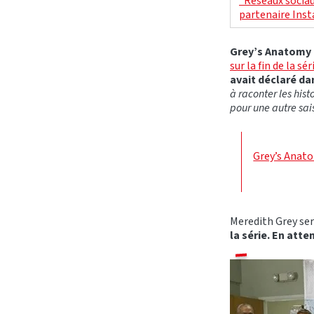
"Réseaux sociau
partenaire Ins
Grey’s Anatomy 
sur la fin de la sér
avait déclaré d
à raconter les his
pour une autre sai
Grey’s Anato
Meredith Grey ser
la série. En att