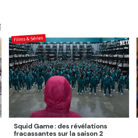
i
Films & Séries
Squid Game : des révélations
fracassantes sur la saison 2