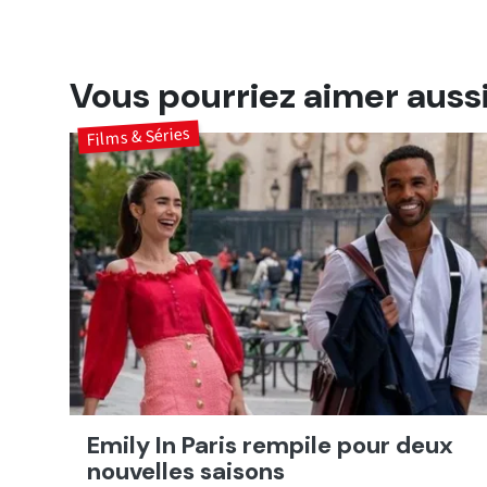
Vous pourriez aimer auss
Films & Séries
Emily In Paris rempile pour deux
nouvelles saisons