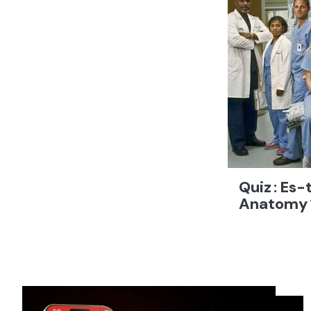
Quiz : Es-
Anatomy 