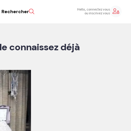
Hello, connectez vous
Rechercher
ou inscrivez vous
le connaissez déjà