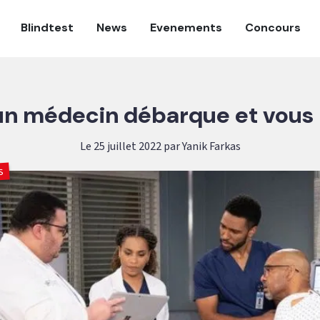
Blindtest
News
Evenements
Concours
un médecin débarque et vous 
Le 25 juillet 2022 par Yanik Farkas
s