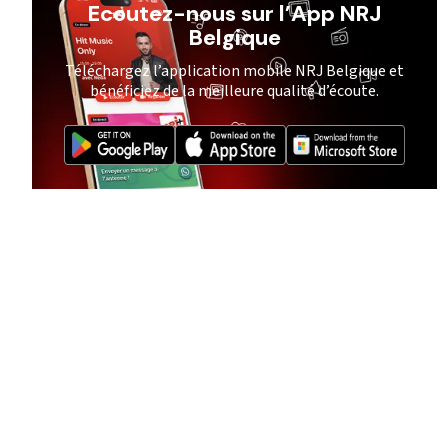
Ecoutez-nous sur l’App NRJ
Belgique
Téléchargez l’application mobile NRJ Belgique et
bénéficiez de la meilleure qualité d’écoute.