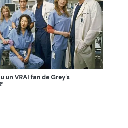
tu un VRAI fan de Grey's
?