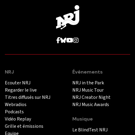
NRJ
Événements
Ecouter NRJ
NRJ in the Park
Regarder le live
NRJ Music Tour
Titres diffusés sur NRJ
NRJ Creator Night
Webradios
NRJ Music Awards
Podcasts
Vidéo Replay
Musique
Grille et émissions
Le BlindTest NRJ
Equipe