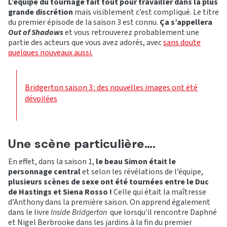
L’équipe du tournage fait tout pour travailler dans la plus
grande discrétion
mais visiblement c’est compliqué. Le titre
du premier épisode de la saison 3 est connu.
Ça s’appellera
Out of Shadows
et vous retrouverez probablement une
partie des acteurs que vous avez adorés, avec
sans doute
quelques nouveaux aussi.
Bridgerton saison 3 : des nouvelles images ont été
dévoilées
Une scène particulière….
En effet, dans la saison 1,
le beau Simon était le
personnage central
et selon les révélations de l’équipe,
plusieurs scènes de sexe ont été tournées entre le Duc
de Hastings et Siena Rosso !
Celle qui était la maîtresse
d’Anthony dans la première saison. On apprend également
dans le livre
Inside Bridgerton
que lorsqu'il rencontre Daphné
et Nigel Berbrooke dans les jardins à la fin du premier