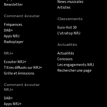
News musicales
Newsletter
Artistes
Comment écouter
Classements
Fréquences
Euro Hot 30
DAB+
L'utratop NRJ
Apps NRJ
Radioplayer
Actualités
NRJ+
Actualités
Concours
Ecouter NRJ+
Les engagements NRJ
Titres diffusés sur NRJ+
Rechercher une page
Grille et émissions
Comment écouter
NRJ+
DAB+
Apps NRJ+