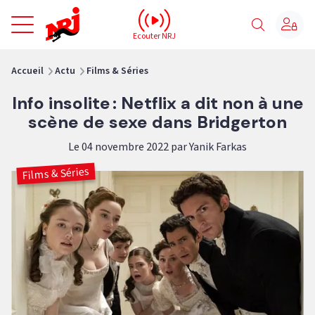
NRJ - Accueil
Ecouter NRJ
vous êtes ici
Accueil
Actu
Films & Séries
Info insolite : Netflix a dit non à une
scène de sexe dans Bridgerton
Le 04 novembre 2022 par Yanik Farkas
Films & Séries