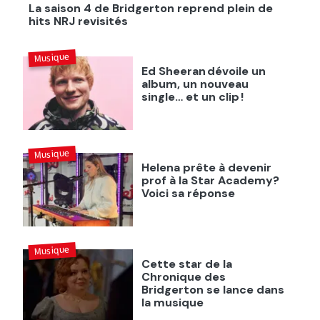
La saison 4 de Bridgerton reprend plein de
hits NRJ revisités
Musique
Ed Sheeran dévoile un
album, un nouveau
single… et un clip !
Musique
Helena prête à devenir
prof à la Star Academy?
Voici sa réponse
Musique
Cette star de la
Chronique des
Bridgerton se lance dans
la musique