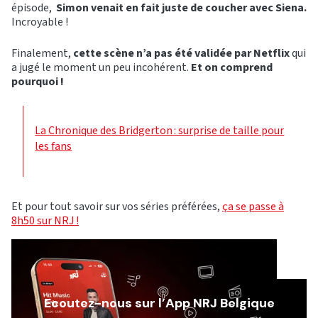
épisode,
Simon venait en fait juste de coucher avec Siena.
Incroyable !
Finalement,
cette scène n’a pas été validée par Netflix
qui
a jugé le moment un peu incohérent.
Et on comprend
pourquoi !
La Chronique des Bridgerton : surprise de taille pour
les fans
Et pour tout savoir sur vos séries préférées,
ça se passe à
8h50 sur NRJ !
Ecoutez-nous sur l’App NRJ Belgique