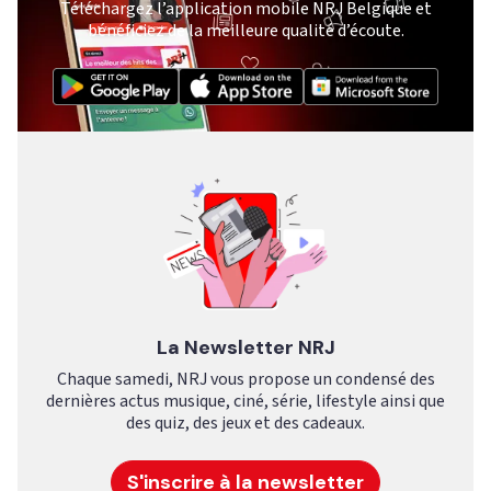
Téléchargez l’application mobile NRJ Belgique et
bénéficiez de la meilleure qualité d’écoute.
La Newsletter NRJ
Chaque samedi, NRJ vous propose un condensé des
dernières actus musique, ciné, série, lifestyle ainsi que
des quiz, des jeux et des cadeaux.
S'inscrire à la newsletter